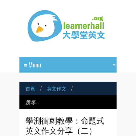
首頁
/
英文作文
/
學測衝刺教學：命題式
英文作文分享（二）