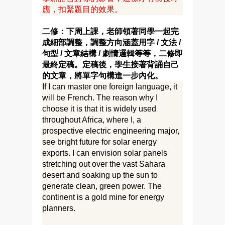
應，扣緊題目的效果。
二修：下周上課，老師領著同學一起完
成細部調整，調整方向涵蓋用字 / 文法 /
句型 / 文章結構 / 劇情邏輯等等，二修即
最終定稿。定稿後，學生接著背誦自己
的文章，將單字句構進一步內化。
If I can master one foreign language, it
will be French. The reason why I
choose it is that it is widely used
throughout Africa, where I, a
prospective electric engineering major,
see bright future for solar energy
exports. I can envision solar panels
stretching out over the vast Sahara
desert and soaking up the sun to
generate clean, green power. The
continent is a gold mine for energy
planners.