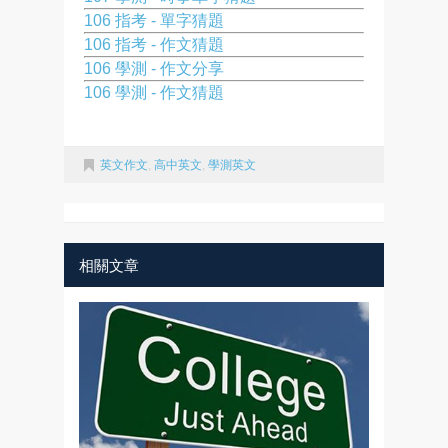
106 指考 - 單字猜題
106 指考 - 作文猜題
106 學測 - 作文分享
106 學測 - 作文猜題
英文作文
,
高中英文
,
學測英文
相關文章