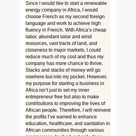
Since I would like to start a renewable
energy company in Africa, I would
choose French as my second foreign
language and work to achieve high
fluency in French. With Africa’s cheap
labor, abundant solar and wind
resources, vast tracts of land, and
closeness to major markets, I could
reduce much of my cost and thus my
company has more chance to thrive.
Stacks and stacks of money will go
nowhere but into my pocket. However,
my purpose for starting a business in
Africa isn’t just to set my inner
entrepreneur free but also to make
contributions to improving the lives of
African people. Therefore, I will reinvest
the profits I’ve earned to enhance
education, healthcare, and sanitation in
African communities through various