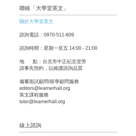
聯絡「大學堂英文」
關於大學堂英文
諮詢電話：0970-511-609
諮詢時間：星期一至五 14:00 - 21:00
地 點：台北市中正紀念堂旁
請事先預約，以維護諮詢品質
備審面試顧問/留學顧問服務
editors@learnerhall.org
英文課程服務
tutor@learnerhall.org
線上諮詢