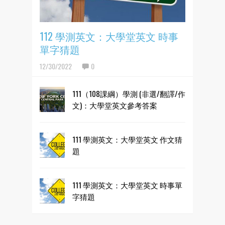
112 學測英文：大學堂英文 時事
單字猜題
12/30/2022
0
111（108課綱）學測 (非選/翻譯/作
文)：大學堂英文參考答案
111 學測英文：大學堂英文 作文猜
題
111 學測英文：大學堂英文 時事單
字猜題