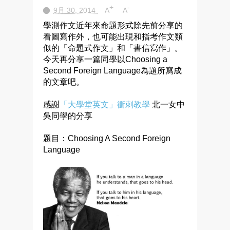
+
-
9月 30, 2014
A
A
學測作文近年來命題形式除先前分享的
看圖寫作外，也可能出現和指考作文類
似的「命題式作文」和「書信寫作」。
今天再分享一篇同學以Choosing a
Second Foreign Language為題所寫成
的文章吧。
感謝
「大學堂英文」衝刺教學
北一女中
吳同學的分享
題目：Choosing A Second Foreign
Language