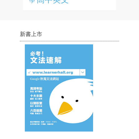
學
新書上市