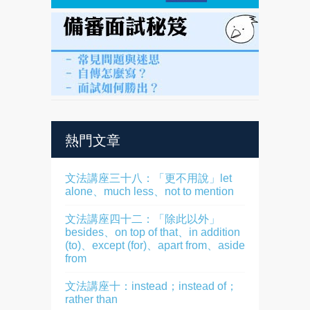
熱門文章
文法講座三十八：「更不用說」let
alone、much less、not to mention
文法講座四十二：「除此以外」
besides、on top of that、in addition
(to)、except (for)、apart from、aside
from
文法講座十：instead；instead of；
rather than