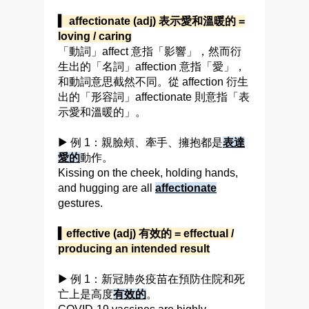
▍ affectionate (adj) 表示愛和溫暖的 =
loving / caring
「動詞」affect 意指「影響」，然而衍
生出的「名詞」affection 意指「愛」，
和動詞意思截然不同。從 affection 衍生
出的「形容詞」affectionate 則意指「表
示愛和溫暖的」。
▶ 例 1：親臉頰、牽手、擁抱都是
表達
愛的
動作。
Kissing on the cheek, holding hands,
and hugging are all
affectionate
gestures.
▍effective (adj) 有效的 = effectual /
producing an intended result
▶ 例 1：新冠肺炎疫苗在預防住院和死
亡上是高度
有效的
。