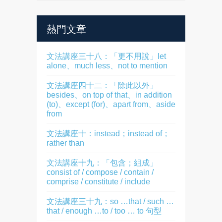
熱門文章
文法講座三十八：「更不用說」let
alone、much less、not to mention
文法講座四十二：「除此以外」
besides、on top of that、in addition
(to)、except (for)、apart from、aside
from
文法講座十：instead；instead of；
rather than
文法講座十九：「包含；組成」
consist of / compose / contain /
comprise / constitute / include
文法講座三十九：so …that / such …
that / enough …to / too … to 句型