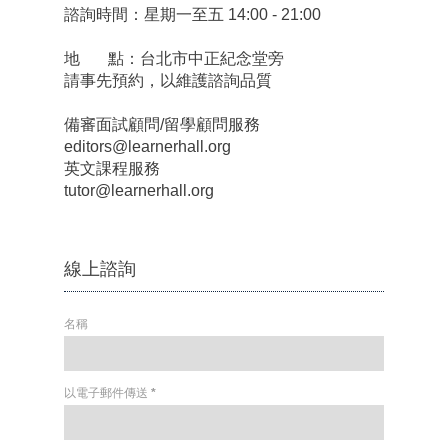
諮詢時間：星期一至五 14:00 - 21:00
地 點：台北市中正紀念堂旁
請事先預約，以維護諮詢品質
備審面試顧問/留學顧問服務
editors@learnerhall.org
英文課程服務
tutor@learnerhall.org
線上諮詢
名稱
以電子郵件傳送
*