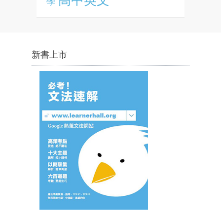
學
新書上市