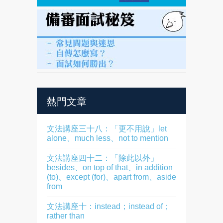
熱門文章
文法講座三十八：「更不用說」let
alone、much less、not to mention
文法講座四十二：「除此以外」
besides、on top of that、in addition
(to)、except (for)、apart from、aside
from
文法講座十：instead；instead of；
rather than