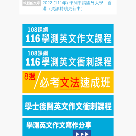
2022 (111年) 學測申請國外大學－香
較新的文章
港（資訊持續更新中）