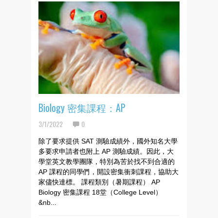
Biology 密集課程：AP
3/1/2022
0
除了要求提供 SAT 測驗成績外，國外知名大學
多要求申請者也附上 AP 測驗成績。因此，大
學堂英文教學團隊，特別為苦於找不到合適的
AP 課程的同學們，開設密集衝刺課程，協助大
家儘快達標。 課程類別（暑期課程） AP
Biology 密集課程 18堂（College Level）
&nb...