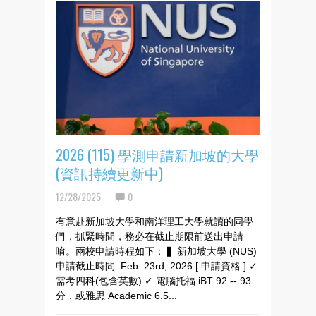
2026 (115) 學測申請新加坡的大學
(資訊持續更新中)
12/28/2025
0
有意赴新加坡大學和南洋理工大學就讀的同學
們，抓緊時間，務必在截止期限前送出申請
唷。兩校申請時程如下： ▍新加坡大學 (NUS)
申請截止時間: Feb. 23rd, 2026 [ 申請資格 ] ✓
需考四科(包含英數) ✓ 電腦托福 iBT 92 -- 93
分，或雅思 Academic 6.5...