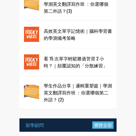
學測英文翻譯寫作班 ：你選哪個
第二外語？(3)
高效英文單字記憶術｜腦科學背書
的學測備考策略
看 15 次單字輕鬆勝過苦背 2 小
時？｜顛覆認知的「分散練習」
學生作品分享｜邏輯重塑篇｜學測
英文翻譯寫作班 ：你選哪個第二
外語？ (2)
留學顧問
瀏覽全部