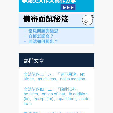
熱門文章
文法講座三十八：「更不用說」let
alone、much less、not to mention
文法講座四十二：「除此以外」
besides、on top of that、in addition
(to)、except (for)、apart from、aside
from