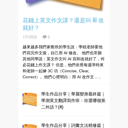
花錢上英文作文課？還是叫 AI 改
就好？
7/1/2026
0
越來越多我們家教班的學生說：學校老師要他
們寫完作文後，自己用 AI 修改。 他們也常聽
其他同學說：英文作文叫 AI 寫和改就好了，何
必花錢上作文課？ 但是，他們依舊每週準時來
和老師一起練 3C 功（Concise, Clear,
Correct）。他們心裡明白：用 AI 改作文，...
學生作品分享｜華麗變身最終篇｜
學測英文翻譯寫作班：你選哪個第
二外語？(4)
學生作品分享｜詞彙文法精修篇｜