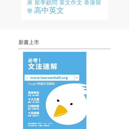
座
留學顧問
英文作文
香港留
高中英文
學
新書上市