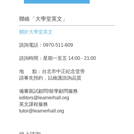
聯絡「大學堂英文」
關於大學堂英文
諮詢電話：0970-511-609
諮詢時間：星期一至五 14:00 - 21:00
地 點：台北市中正紀念堂旁
請事先預約，以維護諮詢品質
備審面試顧問/留學顧問服務
editors@learnerhall.org
英文課程服務
tutor@learnerhall.org
線上諮詢