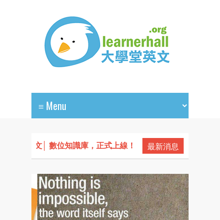
最新消息
英文│ 數位知識庫，正式上線！
116 學測（108課綱