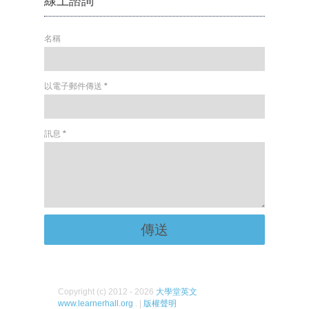
名稱
以電子郵件傳送
*
訊息
*
Copyright (c) 2012 - 2026
大學堂英文
www.learnerhall.org
. |
版權聲明