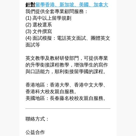
針對
留學香港、新加坡、美國、加拿大
我們提供全套專業顧問服務：
(1) 高中以上留學規劃
(2) 選校選系
(3) 文件撰寫
(4) 面試模擬：電話英文面試、團體英文
面試等
英文教學及教材研發部門，可提供專業
的升學銜接課程教學，增強學生的寫作
與口語能力，順利銜接留學國的課程。
香港地區：香港大學、香港中文大學、
香港科大校友親自服務。
美國地區：長春藤名校校友親自服務。
聯絡方式：
公益合作