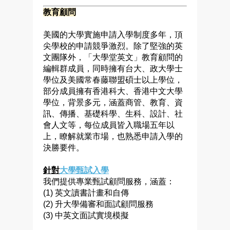
教育顧問
美國的大學實施申請入學制度多年，頂
尖學校的申請競爭激烈。除了堅強的英
文團隊外，「大學堂英文」教育顧問的
編輯群成員，同時擁有台大、政大學士
學位及美國常春藤聯盟碩士以上學位，
部分成員擁有香港科大、香港中文大學
學位，背景多元，涵蓋商管、教育、資
訊、傳播、基礎科學、生科、設計、社
會人文等，每位成員皆入職場五年以
上，瞭解就業市場，也熟悉申請入學的
決勝要件。
針對
大學甄試入學
我們提供專業甄試顧問服務，涵蓋：
(1) 英文讀書計畫和自傳
(2) 升大學備審和面試顧問服務
(3) 中英文面試實境模擬