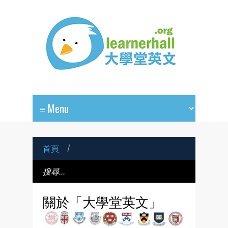
首頁
/
關於「大學堂英文」