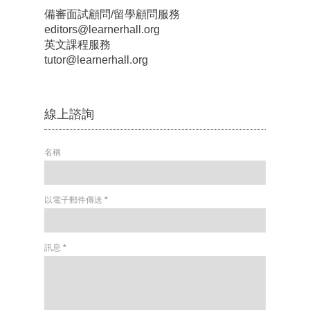
備審面試顧問/留學顧問服務
editors@learnerhall.org
英文課程服務
tutor@learnerhall.org
線上諮詢
名稱
以電子郵件傳送
*
訊息
*