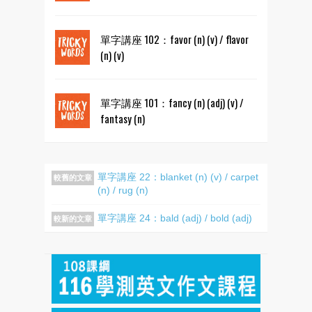
單字講座 102：favor (n) (v) / flavor
(n) (v)
單字講座 101：fancy (n) (adj) (v) /
fantasy (n)
單字講座 22：blanket (n) (v) / carpet
較舊的文章
(n) / rug (n)
單字講座 24：bald (adj) / bold (adj)
較新的文章