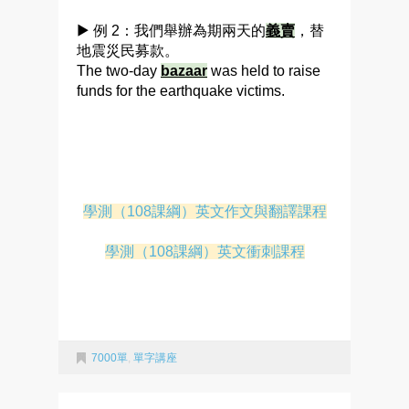
▶ 例 2：我們舉辦為期兩天的
義賣
，替
地震災民募款。
The two-day
bazaar
was held to raise
funds for the earthquake victims.
學測（108課綱）英文作文與翻譯課程
學測（108課綱）英文衝刺課程
7000單
,
單字講座