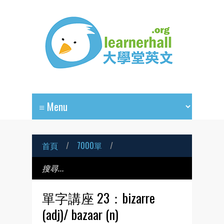
首頁
/
7000單
/
單字講座 23：bizarre
(adj)/ bazaar (n)