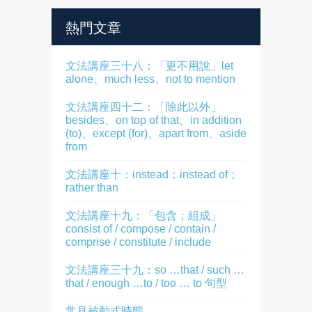
熱門文章
文法講座三十八：「更不用說」let
alone、much less、not to mention
文法講座四十二：「除此以外」
besides、on top of that、in addition
(to)、except (for)、apart from、aside
from
文法講座十：instead；instead of；
rather than
文法講座十九：「包含；組成」
consist of / compose / contain /
comprise / constitute / include
文法講座三十九：so …that / such …
that / enough …to / too … to 句型
常見被動式時態