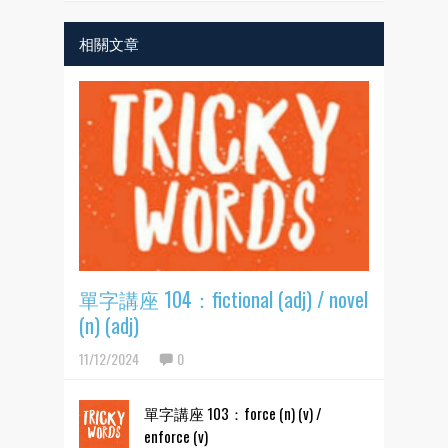
相關文章
單字講座 104：fictional (adj) / novel
(n) (adj)
11/12/2024
0
單字講座 103：force (n) (v) /
enforce (v)