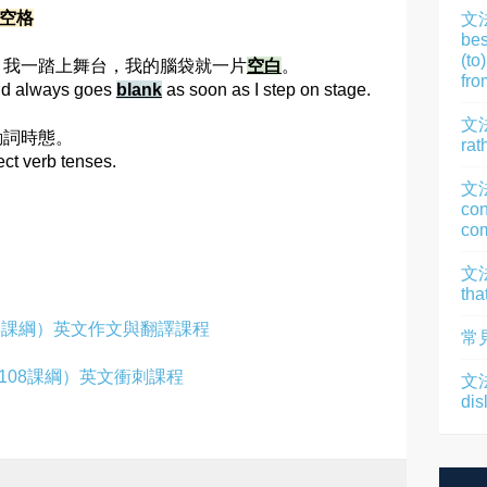
) 空格
文
bes
(to
症。我一踏上舞台，我的腦袋就一片
空白
。
fro
mind always goes
blank
as soon as I step on stage.
文法
動詞時態。
rat
ect verb tenses.
文
con
com
文法
tha
8課綱）英文作文與翻譯課程
常
108課綱）英文衝刺課程
文法
dis