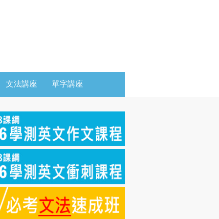
文法講座
單字講座