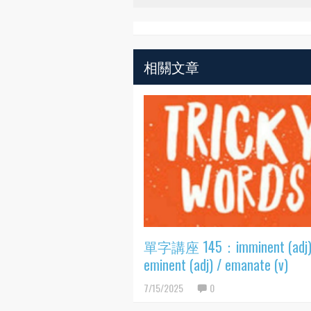
相關文章
單字講座 145：imminent (adj)
eminent (adj) / emanate (v)
7/15/2025
0