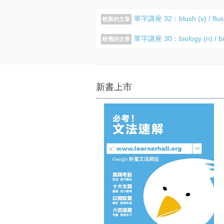
單字講座 32：blush (v) / flush
較新的文章
單字講座 30：biology (n) / biog
較舊的文章
新書上市