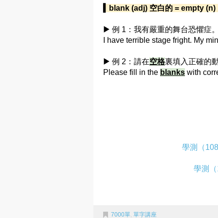
▍blank (adj) 空白的 = empty (n
▶ 例 1：我有嚴重的舞台恐懼
I have terrible stage fright. My 
▶ 例 2：請在
空格
裏填入正確的
Please fill in the
blanks
with corr
學測（10
學測（
7000單
,
單字講座