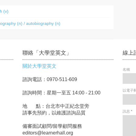
 (v)
raphy (n) / autobiography (n)
聯絡「大學堂英文」
線上
關於大學堂英文
名稱
諮詢電話：0970-511-609
以電子
諮詢時間：星期一至五 14:00 - 21:00
地 點：台北市中正紀念堂旁
訊息
*
請事先預約，以維護諮詢品質
備審面試顧問/留學顧問服務
editors@learnerhall.org