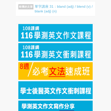
單字講座 31：bland (adj) / blend (v) /
較舊的文章
blank (adj) (n)