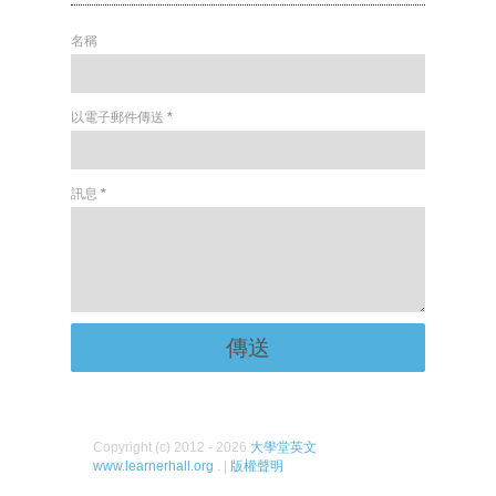
名稱
以電子郵件傳送
*
訊息
*
Copyright (c) 2012 - 2026
大學堂英文
www.learnerhall.org
. |
版權聲明