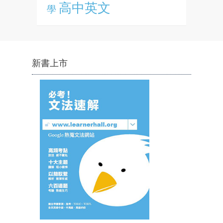
高中英文
學
新書上市