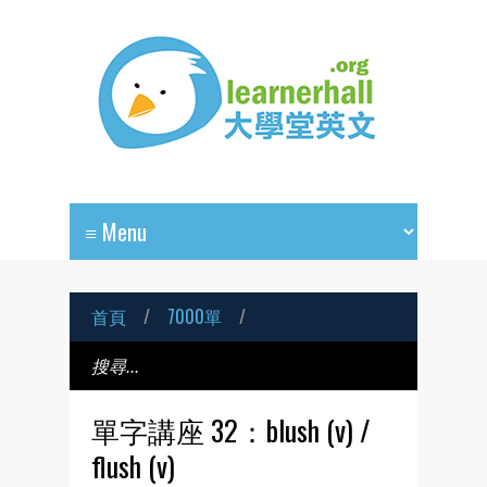
首頁
/
7000單
/
單字講座 32：blush (v) /
flush (v)