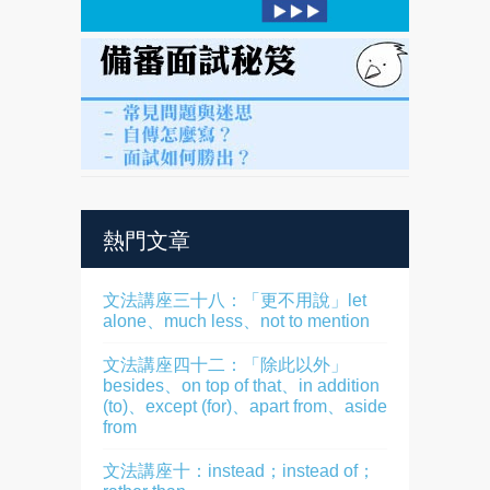
熱門文章
文法講座三十八：「更不用說」let
alone、much less、not to mention
文法講座四十二：「除此以外」
besides、on top of that、in addition
(to)、except (for)、apart from、aside
from
文法講座十：instead；instead of；