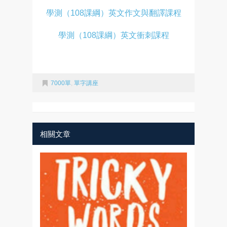
學測（108課綱）英文作文與翻譯課程
學測（108課綱）英文衝刺課程
7000單
,
單字講座
相關文章