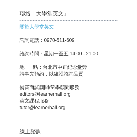
聯絡「大學堂英文」
關於大學堂英文
諮詢電話：0970-511-609
諮詢時間：星期一至五 14:00 - 21:00
地 點：台北市中正紀念堂旁
請事先預約，以維護諮詢品質
備審面試顧問/留學顧問服務
editors@learnerhall.org
英文課程服務
tutor@learnerhall.org
線上諮詢