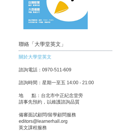
聯絡「大學堂英文」
關於大學堂英文
諮詢電話：0970-511-609
諮詢時間：星期一至五 14:00 - 21:00
地 點：台北市中正紀念堂旁
請事先預約，以維護諮詢品質
備審面試顧問/留學顧問服務
editors@learnerhall.org
英文課程服務