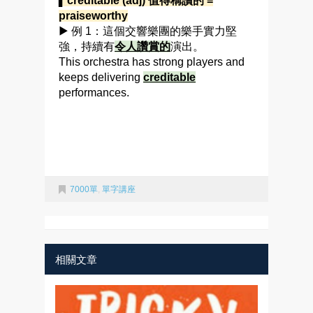
▍creditable (adj) 值得稱讚的 =
praiseworthy
▶ 例 1：這個交響樂團的樂手實力堅
強，持續有
令人讚賞的
演出。
This orchestra has strong players and
keeps delivering
creditable
performances.
7000單
,
單字講座
相關文章