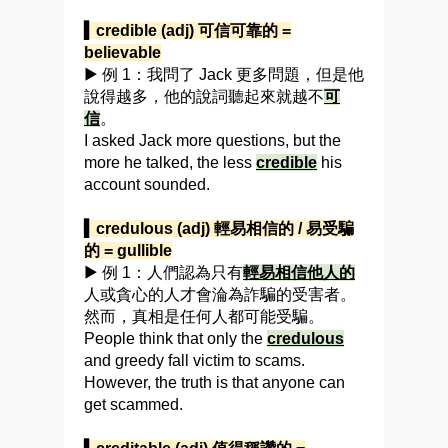
▍credible (adj) 可信可靠的 =
believable
▶ 例 1：我問了 Jack 更多問題，但是他
說得越多，他的說詞聽起來就越不
可
信
。
I asked Jack more questions, but the
more he talked, the less
credible
his
account sounded.
▍credulous (adj) 輕易相信的 / 易受騙
的 = gullible
▶ 例 1：人們認為只有
輕易相信
他人的
人或貪心的人才會淪為詐騙的受害者。
然而，真相是任何人都可能受騙。
People think that only the
credulous
and greedy fall victim to scams.
However, the truth is that anyone can
get scammed.