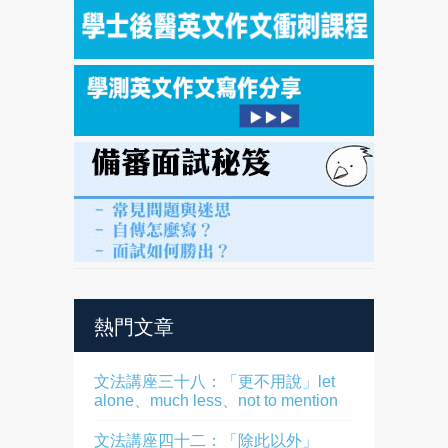
熱門文章
文法講座三十八：「更不用說」let
alone、much less、not to mention
文法講座四十二：「除此以外」