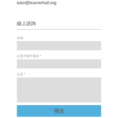
tutor@learnerhall.org
線上諮詢
名稱
以電子郵件傳送
*
訊息
*