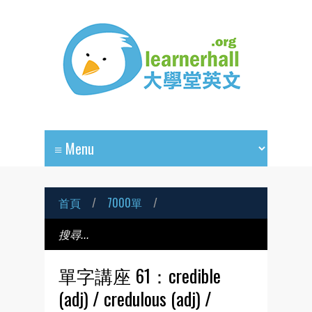
首頁
/
7000單
/
單字講座 61：credible
(adj) / credulous (adj) /