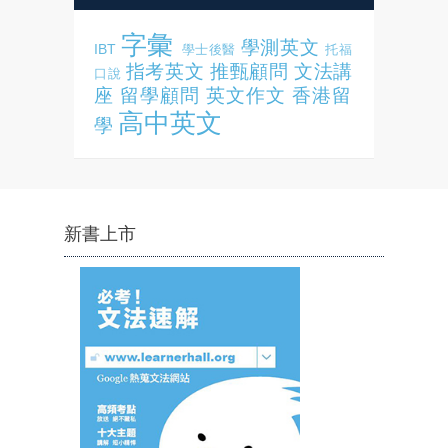
字彙
學測英文
IBT
學士後醫
托福
指考英文
推甄顧問
文法講
口說
座
留學顧問
英文作文
香港留
高中英文
學
新書上市