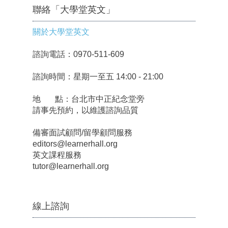
聯絡「大學堂英文」
關於大學堂英文
諮詢電話：0970-511-609
諮詢時間：星期一至五 14:00 - 21:00
地 點：台北市中正紀念堂旁
請事先預約，以維護諮詢品質
備審面試顧問/留學顧問服務
editors@learnerhall.org
英文課程服務
tutor@learnerhall.org
線上諮詢