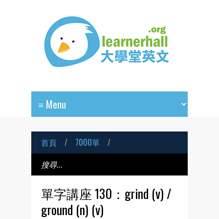
首頁
/
7000單
/
單字講座 130：grind (v) /
ground (n) (v)