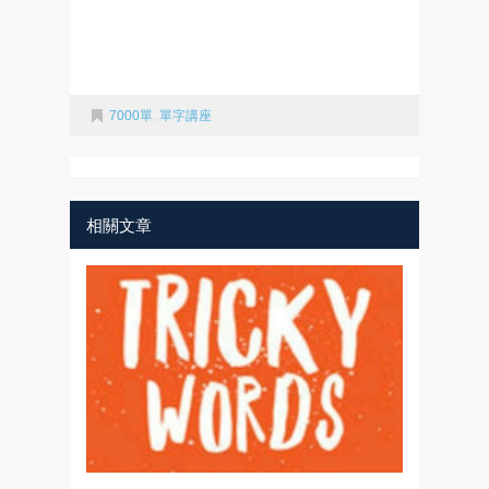
7000單
,
單字講座
相關文章