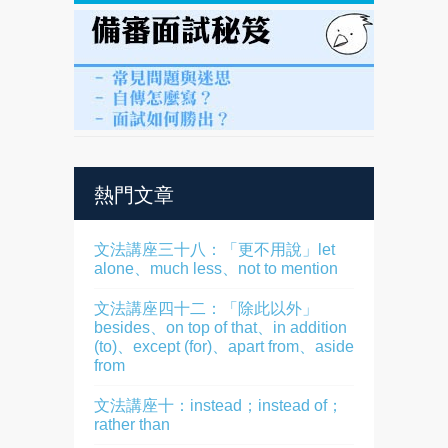
熱門文章
文法講座三十八：「更不用說」let
alone、much less、not to mention
文法講座四十二：「除此以外」
besides、on top of that、in addition
(to)、except (for)、apart from、aside
from
文法講座十：instead；instead of；
rather than