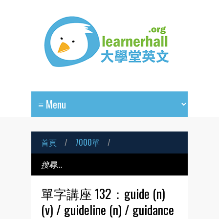
首頁
/
7000單
/
單字講座 132：guide (n)
(v) / guideline (n) / guidance