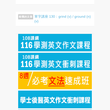
單字講座 130：grind (v) / ground (n)
較舊的文章
(v)