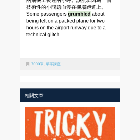
的飛機上長達兩小時。該航班因為一個
技術性的小問題而停在機場跑道上。
Some passengers
grumbled
about
being left on a packed plane for two
hours on the airport runway due to a
technical glitch.
7000單
,
單字講座
相關文章