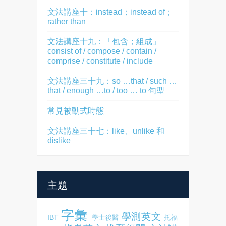
文法講座十：instead；instead of；
rather than
文法講座十九：「包含；組成」
consist of / compose / contain /
comprise / constitute / include
文法講座三十九：so …that / such …
that / enough …to / too … to 句型
常見被動式時態
文法講座三十七：like、unlike 和
dislike
主題
字彙
學測英文
IBT
學士後醫
托福