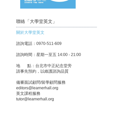
聯絡「大學堂英文」
關於大學堂英文
諮詢電話：0970-511-609
諮詢時間：星期一至五 14:00 - 21:00
地 點：台北市中正紀念堂旁
請事先預約，以維護諮詢品質
備審面試顧問/留學顧問服務
editors@learnerhall.org
英文課程服務
tutor@learnerhall.org