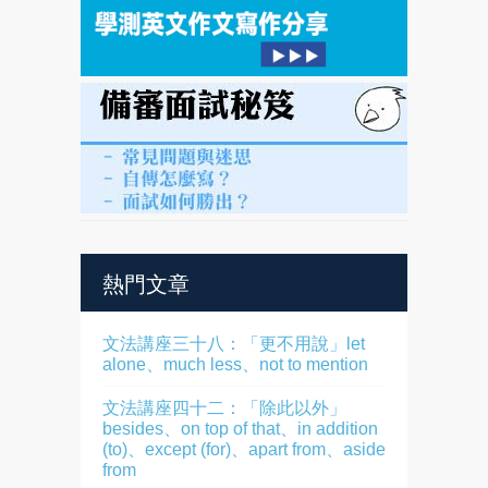
熱門文章
文法講座三十八：「更不用說」let
alone、much less、not to mention
文法講座四十二：「除此以外」
besides、on top of that、in addition
(to)、except (for)、apart from、aside
from