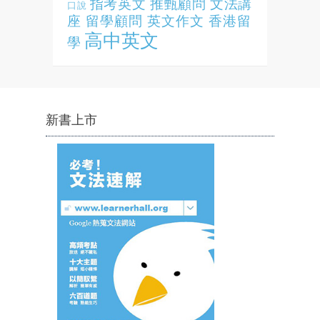
指考英文
推甄顧問
文法講
口說
座
留學顧問
英文作文
香港留
高中英文
學
新書上市