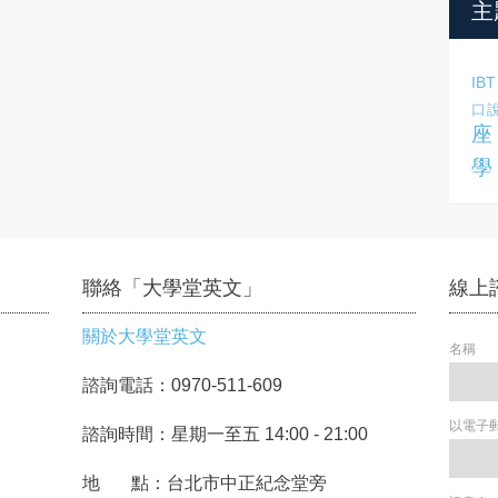
主
IBT
口
座
學
聯絡「大學堂英文」
線上
關於大學堂英文
名稱
諮詢電話：0970-511-609
以電子
諮詢時間：星期一至五 14:00 - 21:00
地 點：台北市中正紀念堂旁