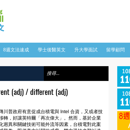
8週文法速成
學士後醫英文
升大學面試
留學顧問
adj) / different (adj)
傳川普政府有意促成台積電與 Intel 合資，又或者技
移轉，好讓英特爾「再次偉大」。然而，基於企業
化迥異和關鍵技術可能外流等因素，台積電對此案