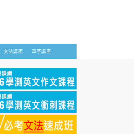
文法講座
單字講座