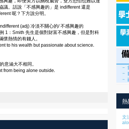
感興趣，即便美方以關稅威脅，雙方恐怕也難以達
協議。話說「不感興趣的」是 indifferent 還是
ifferent 呢？下方說分明。
ndifferent (adj) 冷淡不關心的/ 不感興趣的
 例 1：Smith 先生是個對財富不感興趣，但是對科
滿懷熱情的有錢人。
rent to his wealth but passionate about science.
人的意涵大不相同。
nt from being alone outside.
熱
文
al