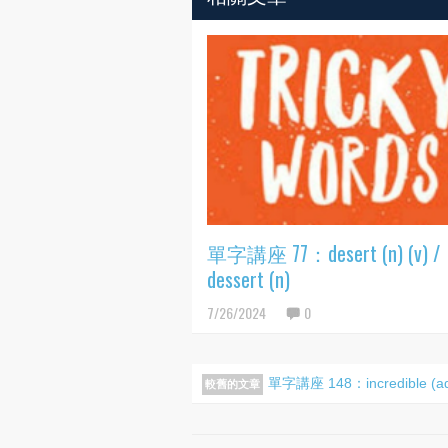
單字講座 77：desert (n) (v) /
dessert (n)
7/26/2024
0
單字講座 148：incredible (adj) 
較舊的文章