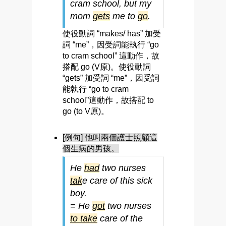
cram school, but my
mom
g
ets
me to
go
.
使役動詞 “makes/ has” 加受
詞 “me”，因受詞能執行 “go
to cram school” 這動作，故
搭配 go (V原)。使役動詞
“gets” 加受詞 “me”，因受詞
能執行 “go to cram
school”這動作，故搭配 to
go (to V原)。
[例句] 他叫兩個護士照顧這
個生病的男孩。
He
had
two nurses
tak
e care of this sick
boy.
= He
got
two nurses
to take
care of the