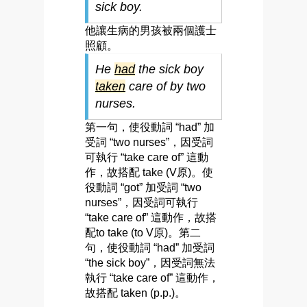
sick boy.
他讓生病的男孩被兩個護士
照顧。
He
had
the sick boy
taken
care of by two
nurses.
第一句，使役動詞 “had” 加
受詞 “two nurses”，因受詞
可執行 “take care of” 這動
作，故搭配 take (V原)。使
役動詞 “got” 加受詞 “two
nurses”，因受詞可執行
“take care of” 這動作，故搭
配to take (to V原)。第二
句，使役動詞 “had” 加受詞
“the sick boy”，因受詞無法
執行 “take care of” 這動作，
故搭配 taken (p.p.)。