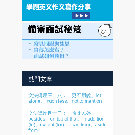
熱門文章
文法講座三十八：「更不用說」let
alone、much less、not to mention
文法講座四十二：「除此以外」
besides、on top of that、in addition
(to)、except (for)、apart from、aside
from