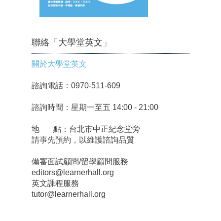
聯絡「大學堂英文」
關於大學堂英文
諮詢電話：0970-511-609
諮詢時間：星期一至五 14:00 - 21:00
地 點：台北市中正紀念堂旁
請事先預約，以維護諮詢品質
備審面試顧問/留學顧問服務
editors@learnerhall.org
英文課程服務
tutor@learnerhall.org