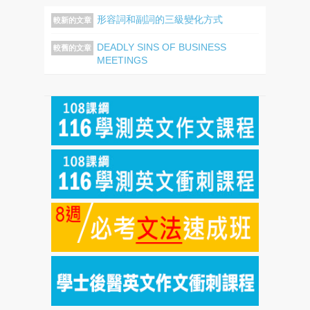
形容詞和副詞的三級變化方式
較新的文章
DEADLY SINS OF BUSINESS
較舊的文章
MEETINGS