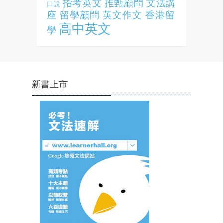
指考英文
推甄顧問
文法講
口說
座
留學顧問
英文作文
香港留
高中英文
學
新書上市