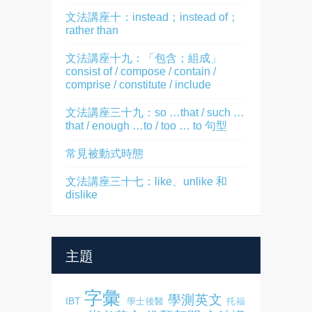
文法講座十：instead；instead of；
rather than
文法講座十九：「包含；組成」
consist of / compose / contain /
comprise / constitute / include
文法講座三十九：so …that / such …
that / enough …to / too … to 句型
常見被動式時態
文法講座三十七：like、unlike 和
dislike
主題
字彙
學測英文
IBT
學士後醫
托福