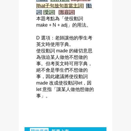
[that子句放句首當主詞]
[動
詞]
[受詞]
[形容詞]
本題考點為「使役動詞
make + N + adj」的用法。
D 選項：老師讓他的學生考
英文時使用字典。
使役動詞 made 的確切意思
為強迫某人做他不想做的
事。但考英文時可用字典，
絕不會是學生們不想做的
事，因此建議將使役動詞
made 改成使役動詞let，因
let 意指「讓某人做他想做的
事」。