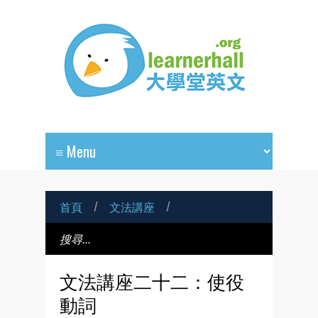
首頁
/
文法講座
/
文法講座二十二：使役
動詞