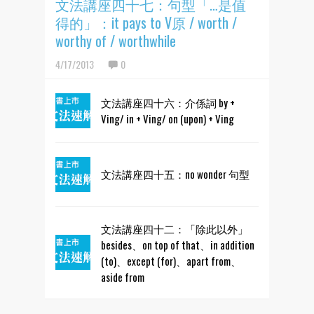
文法講座四十七：句型「…是值
得的」：it pays to V原 / worth /
worthy of / worthwhile
4/17/2013
0
文法講座四十六：介係詞 by +
Ving/ in + Ving/ on (upon) + Ving
文法講座四十五：no wonder 句型
文法講座四十二：「除此以外」
besides、on top of that、in addition
(to)、except (for)、apart from、
aside from