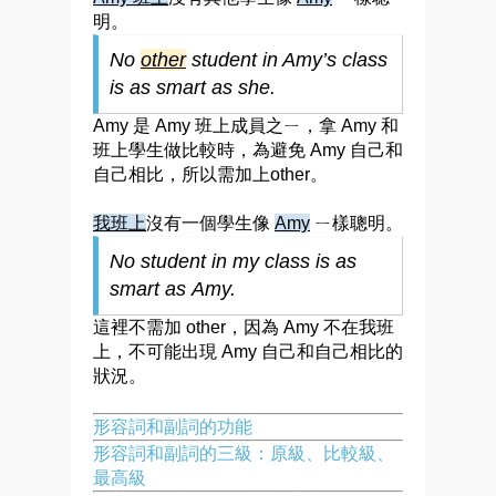
明
。
No
other
student in Amy’s class
is as smart as she.
Amy 是 Amy 班上成員之ㄧ，拿 Amy 和
班上學生做比較時，為避免 Amy 自己和
自己相比，所以需加上other。
我班上
沒有一個學生像
Amy
ㄧ樣聰明
。
No student
in my class
is as
smart as
Amy.
這裡不需加 other，因為 Amy 不在我班
上，不可能出現 Amy 自己和自己相比的
狀況。
形容詞和副詞的功能
形容詞和副詞的三級：原級、比較級、
最高級