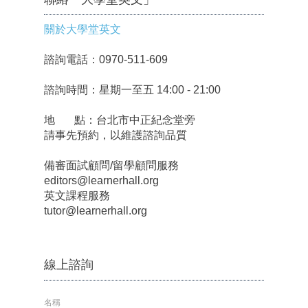
關於大學堂英文
諮詢電話：0970-511-609
諮詢時間：星期一至五 14:00 - 21:00
地 點：台北市中正紀念堂旁
請事先預約，以維護諮詢品質
備審面試顧問/留學顧問服務
editors@learnerhall.org
英文課程服務
tutor@learnerhall.org
線上諮詢
名稱