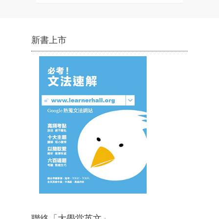
新書上市
聯絡「大學堂英文」