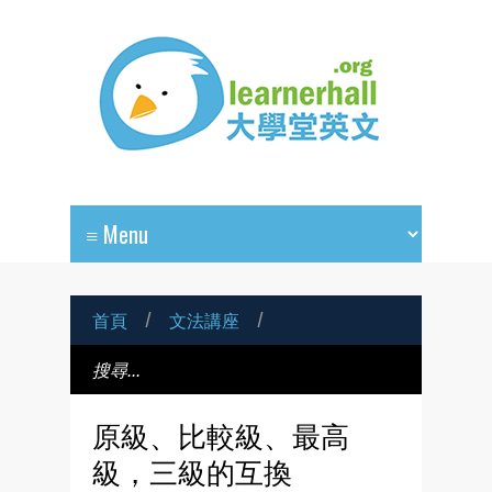
首頁
/
文法講座
/
原級、比較級、最高
級，三級的互換