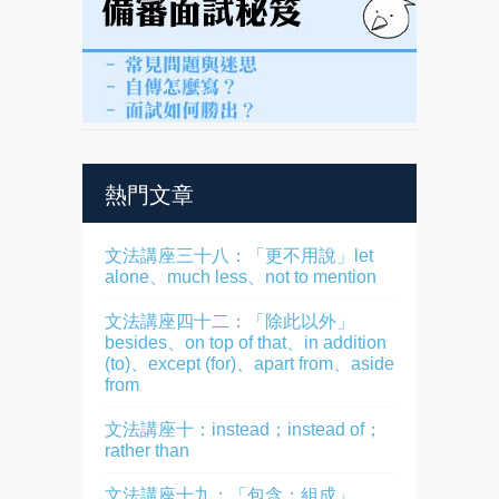
熱門文章
文法講座三十八：「更不用說」let
alone、much less、not to mention
文法講座四十二：「除此以外」
besides、on top of that、in addition
(to)、except (for)、apart from、aside
from
文法講座十：instead；instead of；
rather than
文法講座十九：「包含；組成」