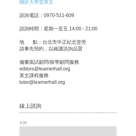
關於大學堂英文
諮詢電話：0970-511-609
諮詢時間：星期一至五 14:00 - 21:00
地 點：台北市中正紀念堂旁
請事先預約，以維護諮詢品質
備審面試顧問/留學顧問服務
editors@learnerhall.org
英文課程服務
tutor@learnerhall.org
線上諮詢
名稱