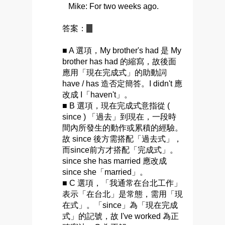
Mike: For two weeks ago.
答案：
C
■ A 選項，My brother's had 是 My
brother has had 的縮寫，故後面
應用「現在完成式」的助動詞
have / has 造否定簡答。I didn't 應
改成 I「haven't」。
■ B 選項，現在完成式意指從 (
since ) 「過去」到現在，一段時
間內所發生的動作或累積的經驗。
故 since 後方需搭配「過去式」，
而since前方才搭配「完成式」。
since she has married 應改成
since she「married」。
■ C 選項，「我通常在台北工作」
表示「在台北」是常態，需用「現
在式」。「since」為「現在完成
式」的記號，故 I've worked 為正