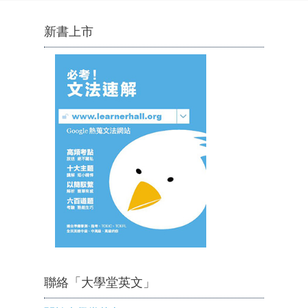
新書上市
聯絡「大學堂英文」