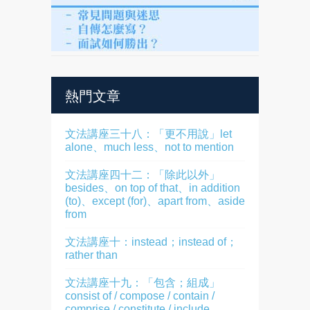
熱門文章
文法講座三十八：「更不用說」let
alone、much less、not to mention
文法講座四十二：「除此以外」
besides、on top of that、in addition
(to)、except (for)、apart from、aside
from
文法講座十：instead；instead of；
rather than
文法講座十九：「包含；組成」
consist of / compose / contain /
comprise / constitute / include