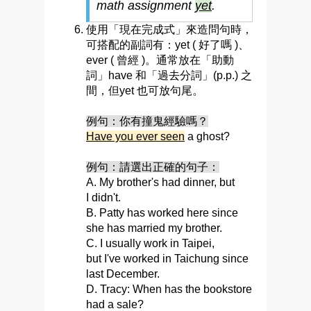
math assignment
yet
.
使用「現在完成式」來造問句時，
可搭配的副詞有：yet ( 好了嗎 )、
ever ( 曾經 )。通常放在「助動
詞」have 和「過去分詞」(p.p.) 之
間，但yet 也可放句尾。
例句：你有撞鬼經驗嗎？
Have you ever seen
a ghost?
例句：請選出正確的句子：
A. My brother's had dinner, but
I didn't.
B. Patty has worked here since
she has married my brother.
C. I usually work in Taipei,
but I've worked in Taichung since
last December.
D. Tracy: When has the bookstore
had a sale?