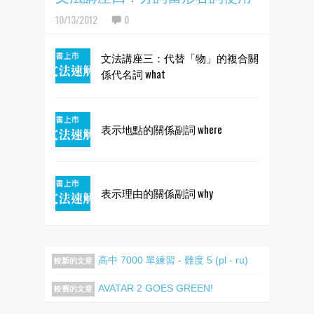
10/13/2012
0
文法講座三：代替「物」的複合關
係代名詞 what
表示地點的關係副詞 where
表示理由的關係副詞 why
高中 7000 單練習 - 難度 5 (pl - ru)
較新的文章
AVATAR 2 GOES GREEN!
較舊的文章