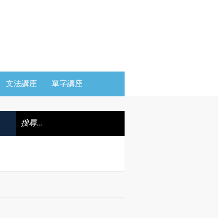
文法講座
單字講座