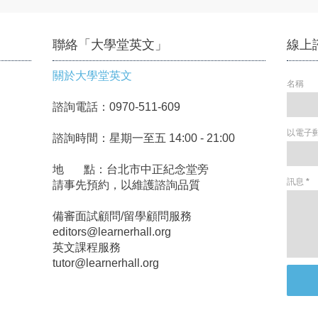
聯絡「大學堂英文」
線上
關於大學堂英文
名稱
諮詢電話：0970-511-609
以電子
諮詢時間：星期一至五 14:00 - 21:00
地 點：台北市中正紀念堂旁
訊息
*
請事先預約，以維護諮詢品質
備審面試顧問/留學顧問服務
editors@learnerhall.org
英文課程服務
tutor@learnerhall.org