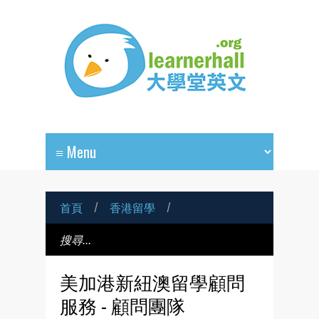
首頁
/
香港留學
/
美加港新紐澳留學顧問
服務 - 顧問團隊