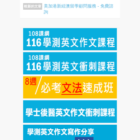
美加港新紐澳留學顧問服務 - 免費諮
較新的文章
詢