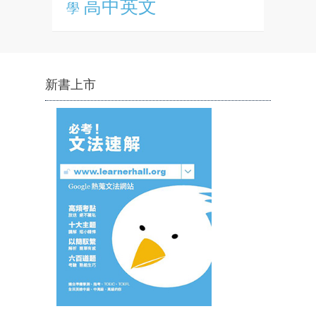
高中英文
學
新書上市