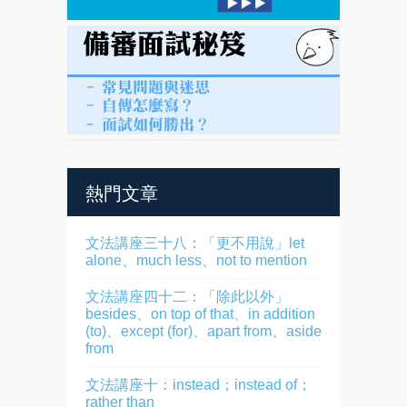
熱門文章
文法講座三十八：「更不用說」let
alone、much less、not to mention
文法講座四十二：「除此以外」
besides、on top of that、in addition
(to)、except (for)、apart from、aside
from
文法講座十：instead；instead of；
rather than