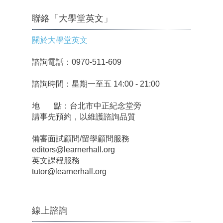
聯絡「大學堂英文」
關於大學堂英文
諮詢電話：0970-511-609
諮詢時間：星期一至五 14:00 - 21:00
地 點：台北市中正紀念堂旁
請事先預約，以維護諮詢品質
備審面試顧問/留學顧問服務
editors@learnerhall.org
英文課程服務
tutor@learnerhall.org
線上諮詢