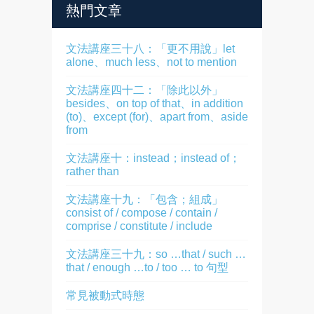
熱門文章
文法講座三十八：「更不用說」let
alone、much less、not to mention
文法講座四十二：「除此以外」
besides、on top of that、in addition
(to)、except (for)、apart from、aside
from
文法講座十：instead；instead of；
rather than
文法講座十九：「包含；組成」
consist of / compose / contain /
comprise / constitute / include
文法講座三十九：so …that / such …
that / enough …to / too … to 句型
常見被動式時態