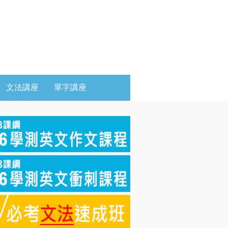
文法講座
單字講座