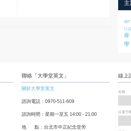
主
IBT
口
座
學
聯絡「大學堂英文」
線上
關於大學堂英文
名稱
諮詢電話：0970-511-609
以電子
諮詢時間：星期一至五 14:00 - 21:00
地 點：台北市中正紀念堂旁