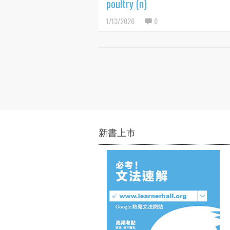
poultry (n)
1/13/2026
0
新書上市