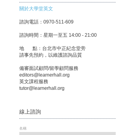
關於大學堂英文
諮詢電話：0970-511-609
諮詢時間：星期一至五 14:00 - 21:00
地 點：台北市中正紀念堂旁
請事先預約，以維護諮詢品質
備審面試顧問/留學顧問服務
editors@learnerhall.org
英文課程服務
tutor@learnerhall.org
線上諮詢
名稱