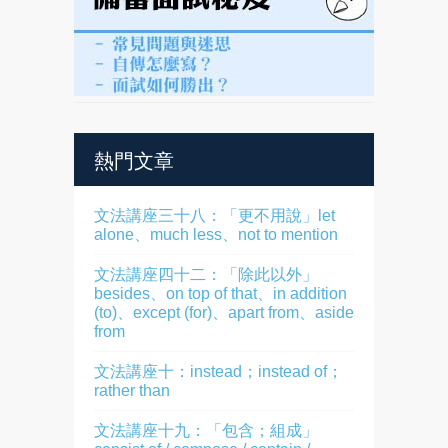
熱門文章
文法講座三十八：「更不用說」let
alone、much less、not to mention
文法講座四十二：「除此以外」
besides、on top of that、in addition
(to)、except (for)、apart from、aside
from
文法講座十：instead；instead of；
rather than
文法講座十九：「包含；組成」