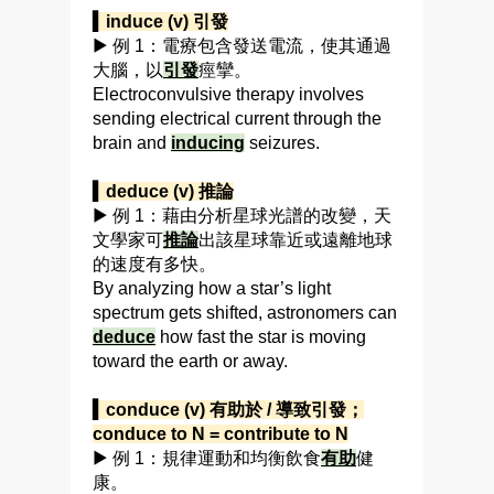
▍induce (v) 引發
▶ 例 1：電療包含發送電流，使其通過
大腦，以
引發
痙攣。
Electroconvulsive therapy involves
sending electrical current through the
brain and
inducing
seizures.
▍deduce (v) 推論
▶ 例 1：藉由分析星球光譜的改變，天
文學家可
推論
出該星球靠近或遠離地球
的速度有多快。
By analyzing how a star’s light
spectrum gets shifted, astronomers can
deduce
how fast the star is moving
toward the earth or away.
▍conduce (v) 有助於 / 導致引發；
conduce to N = contribute to N
▶ 例 1：規律運動和均衡飲食
有助
健
康。