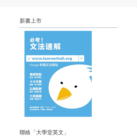
新書上市
聯絡「大學堂英文」