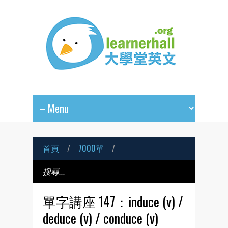
首頁
/
7000單
/
單字講座 147：induce (v) /
deduce (v) / conduce (v)