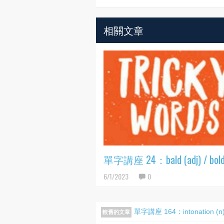
相關文章
單字講座 24：bald (adj) / bold 
6/1/2023
0
單字講座 164：intonation (n) /
較舊的文章