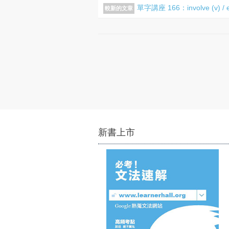
單字講座 166：involve (v) / evo
較新的文章
新書上市