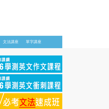
文法講座
單字講座