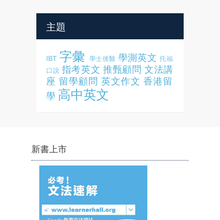
主題
字彙
學測英文
IBT
學士後醫
托福
指考英文
推甄顧問
文法講
口說
座
留學顧問
英文作文
香港留
高中英文
學
新書上市