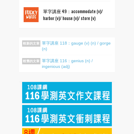
單字講座 49：accommodate (v)/
harbor (v)/ house (v)/ store (v)
單字講座 118：gauge (v) (n) / gorge
較新的文章
(n)
單字講座 116：genius (n) /
較舊的文章
ingenious (adj)