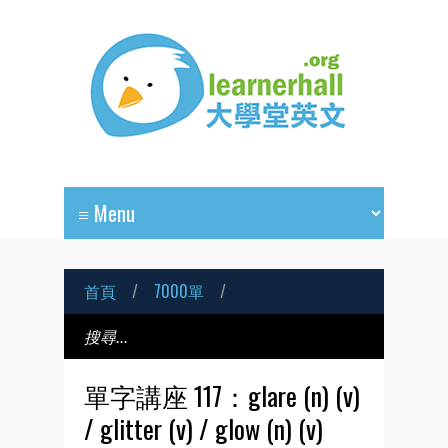
首頁
/
7000單
/
單字講座 117：glare (n) (v)
/ glitter (v) / glow (n) (v)