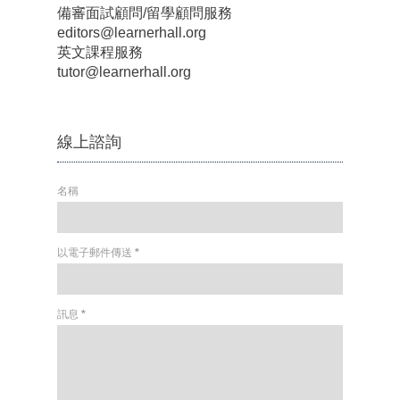
備審面試顧問/留學顧問服務
editors@learnerhall.org
英文課程服務
tutor@learnerhall.org
線上諮詢
名稱
以電子郵件傳送
*
訊息
*