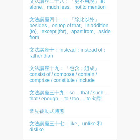
文法講座三十八：「更不用說」let
alone、much less、not to mention
文法講座四十二：「除此以外」
besides、on top of that、in addition
(to)、except (for)、apart from、aside
from
文法講座十：instead；instead of；
rather than
文法講座十九：「包含；組成」
consist of / compose / contain /
comprise / constitute / include
文法講座三十九：so …that / such …
that / enough …to / too … to 句型
常見被動式時態
文法講座三十七：like、unlike 和
dislike