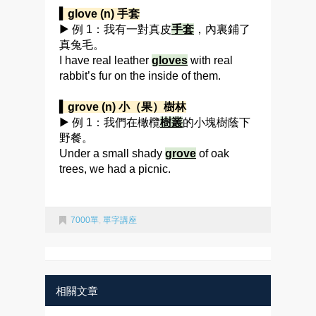
▍glove (n) 手套
▶ 例 1：我有一對真皮
手套
，內裏鋪了
真兔毛。
I have real leather
gloves
with real
rabbit’s fur on the inside of them.
▍grove (n) 小（果）樹林
▶ 例 1：我們在橄欖
樹叢
的小塊樹蔭下
野餐。
Under a small shady
grove
of oak
trees, we had a picnic.
7000單
,
單字講座
相關文章