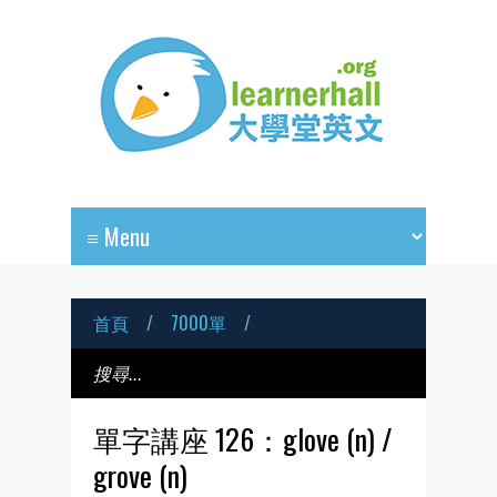
首頁
/
7000單
/
單字講座 126：glove (n) /
grove (n)