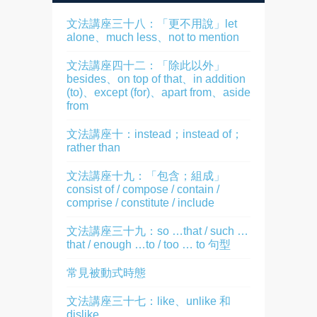
文法講座三十八：「更不用說」let
alone、much less、not to mention
文法講座四十二：「除此以外」
besides、on top of that、in addition
(to)、except (for)、apart from、aside
from
文法講座十：instead；instead of；
rather than
文法講座十九：「包含；組成」
consist of / compose / contain /
comprise / constitute / include
文法講座三十九：so …that / such …
that / enough …to / too … to 句型
常見被動式時態
文法講座三十七：like、unlike 和
dislike