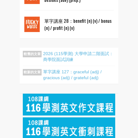
單字講座 28：benefit (n) (v) / bonus
(n) / profit (n) (v)
2026 (115學測) 大學申請二階面試：
較舊的文章
商學院面試訓練
單字講座 127：graceful (adj) /
較新的文章
gracious (adj) / grateful (adj)