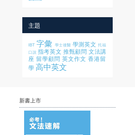
主題
字彙
學測英文
IBT
學士後醫
托福
指考英文
推甄顧問
文法講
口說
座
留學顧問
英文作文
香港留
高中英文
學
新書上市