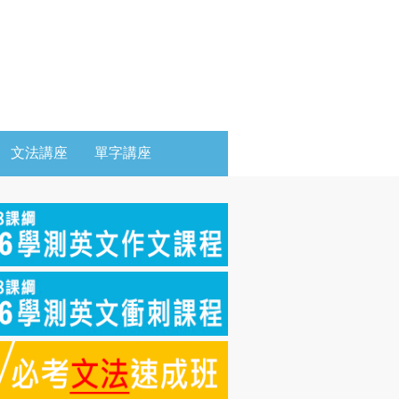
文法講座
單字講座