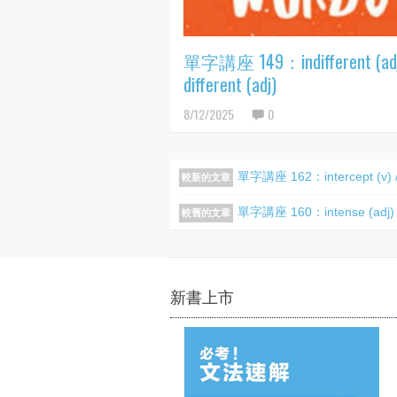
單字講座 149：indifferent (adj
different (adj)
8/12/2025
0
單字講座 162：intercept (v) / i
較新的文章
單字講座 160：intense (adj) / in
較舊的文章
新書上市