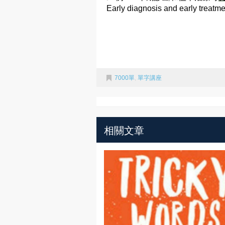
Early diagnosis and early treatm
7000單
,
單字講座
相關文章