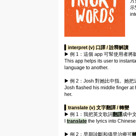
方
示
in
▍interpret (v) 口譯 / 詮釋解讀
▶ 例 1：這個 app 可幫使用者
This app helps its user to instan
language to another.
▶ 例 2：Josh 對她比中指。她
Josh flashed his middle finger at
her.
▍translate (v) 文字翻譯 / 轉變
▶ 例 1：我把英文歌詞
翻譯
成中文
I
translate
the lyrics into Chinese
▶ 例 2：早期診斷和儘早治療可