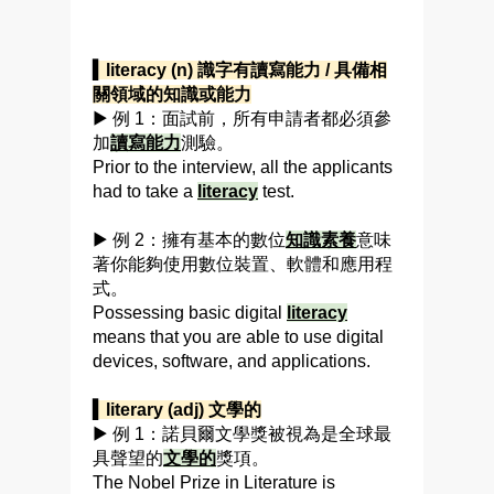
▍literacy (n) 識字有讀寫能力 / 具備相
關領域的知識或能力
▶ 例 1：面試前，所有申請者都必須參
加
讀寫能力
測驗。
Prior to the interview, all the applicants
had to take a
literacy
test.
▶ 例 2：擁有基本的數位
知識素養
意味
著你能夠使用數位裝置、軟體和應用程
式。
Possessing basic digital
literacy
means that you are able to use digital
devices, software, and applications.
▍literary (adj) 文學的
▶ 例 1：諾貝爾文學獎被視為是全球最
具聲望的
文學的
獎項。
The Nobel Prize in Literature is