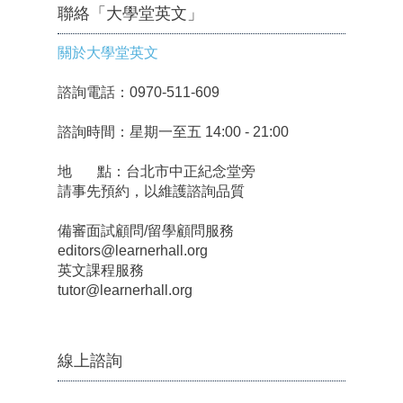
聯絡「大學堂英文」
關於大學堂英文
諮詢電話：0970-511-609
諮詢時間：星期一至五 14:00 - 21:00
地 點：台北市中正紀念堂旁
請事先預約，以維護諮詢品質
備審面試顧問/留學顧問服務
editors@learnerhall.org
英文課程服務
tutor@learnerhall.org
線上諮詢