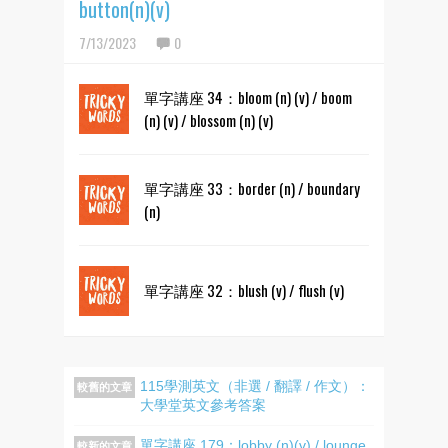
button(n)(v)
7/13/2023
0
單字講座 34：bloom (n) (v) / boom
(n) (v) / blossom (n) (v)
單字講座 33：border (n) / boundary
(n)
單字講座 32：blush (v) / flush (v)
115學測英文（非選 / 翻譯 / 作文）：
較舊的文章
大學堂英文參考答案
單字講座 179：lobby (n)(v) / lounge
較新的文章