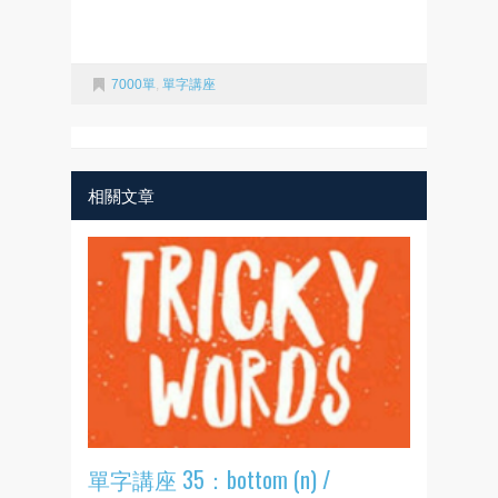
7000單
,
單字講座
相關文章
單字講座 35：bottom (n) /