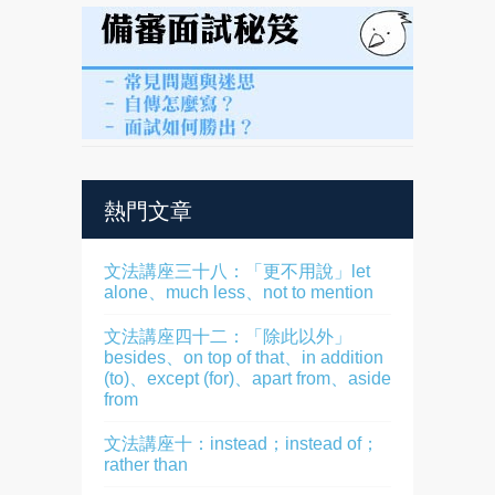
熱門文章
文法講座三十八：「更不用說」let
alone、much less、not to mention
文法講座四十二：「除此以外」
besides、on top of that、in addition
(to)、except (for)、apart from、aside
from
文法講座十：instead；instead of；
rather than