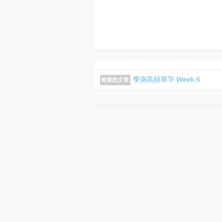
學測高頻單字 Week 6
較新的文章