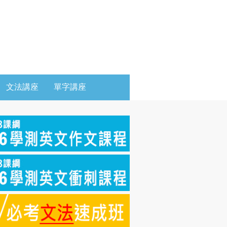
文法講座
單字講座