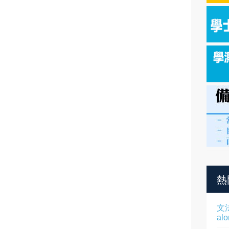
熱
文
al