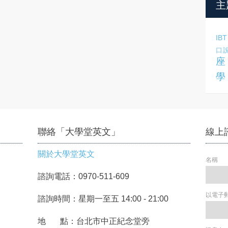
主
IBT
口
座
學
聯絡「大學堂英文」
線上
關於大學堂英文
名稱
諮詢電話：0970-511-609
以電子
諮詢時間：星期一至五 14:00 - 21:00
地 點：台北市中正紀念堂旁