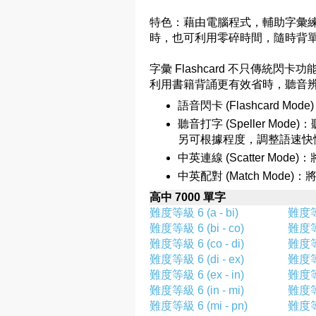
特色：藉由電腦程式，輔助字彙
時，也可利用零碎時間，隨時背
字彙 Flashcard 不只傳統
利用書籍背誦更有效省時，聽音
語音閃卡 (Flashcard 
聽音打字 (Speller M
另可根據程度，調整語速快
中英連線 (Scatter M
中英配對 (Match Mo
高中 7000 單字
難度等級 6 (a - bi)
難度等級
難度等級 6 (bi - co)
難度等級
難度等級 6 (co - di)
難度等級
難度等級 6 (di - ex)
難度等級
難度等級 6 (ex - in)
難度等級
難度等級 6 (in - mi)
難度等級
難度等級 6 (mi - pn)
難度等級