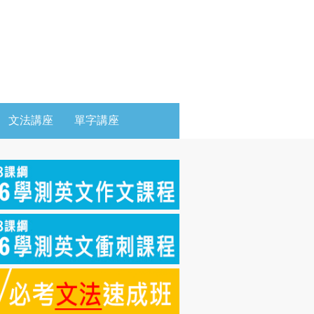
文法講座
單字講座