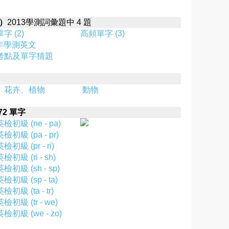
載）
2013學測詞彙題中 4 題
字 (2)
高頻單字 (3)
 年學測英文
考點及單字猜題
、花卉、植物
動物
72 單字
初級 (ne - pa)
初級 (pa - pr)
初級 (pr - ri)
初級 (ri - sh)
初級 (sh - sp)
初級 (sp - ta)
初級 (ta - tr)
初級 (tr - we)
檢初級 (we - zo)