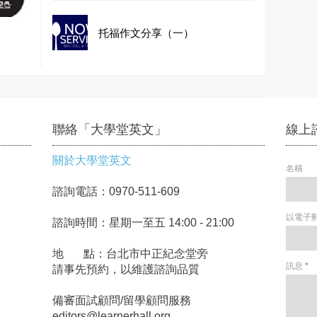
托福作文分享（一）
聯絡「大學堂英文」
線上
關於大學堂英文
名稱
諮詢電話：0970-511-609
以電子
諮詢時間：星期一至五 14:00 - 21:00
地 點：台北市中正紀念堂旁
訊息
*
請事先預約，以維護諮詢品質
備審面試顧問/留學顧問服務
editors@learnerhall.org