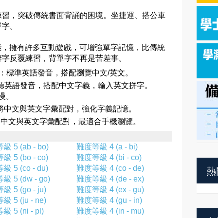
練習，突破傳統書面背誦的困境。坐捷運、搭公車
單字。
閃卡功能，擁有許多互動遊戲，可增強單字記憶，比傳統
辨字反覆練習，背單字不再是苦差事。
Mode)：標準英語發音，搭配瀏覽中文/英文。
ode)：聽英語發音，搭配中文字義，輸入英文拼字。
慢。
ode)：將中文與英文字彙配對，強化字義記憶。
de)：將中文與英文字彙配對，最適合手機瀏覽。
 5 (ab - bo)
難度等級 4 (a - bi)
 5 (bo - co)
難度等級 4 (bi - co)
熱
 5 (co - du)
難度等級 4 (co - de)
 5 (dw - go)
難度等級 4 (de - ex)
 5 (go - ju)
難度等級 4 (ex - gu)
 5 (ju - ne)
難度等級 4 (gu - in)
 5 (ni - pl)
難度等級 4 (in - mu)