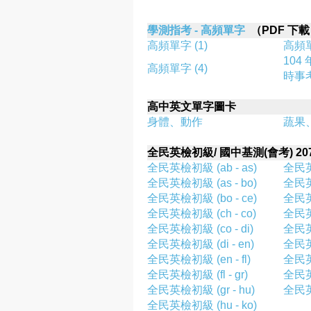
學測指考 - 高頻單字
（PDF 下
高頻單字 (1)
高頻單
104
高頻單字 (4)
時事
高中英文單字圖卡
身體、動作
蔬果
全民英檢初級/ 國中基測(會考) 20
全民英檢初級 (ab - as)
全民英檢
全民英檢初級 (as - bo)
全民英檢
全民英檢初級 (bo - ce)
全民英檢
全民英檢初級 (ch - co)
全民英檢
全民英檢初級 (co - di)
全民英檢
全民英檢初級 (di - en)
全民英檢
全民英檢初級 (en - fl)
全民英檢
全民英檢初級 (fl - gr)
全民英檢
全民英檢初級 (gr - hu)
全民英
全民英檢初級 (hu - ko)