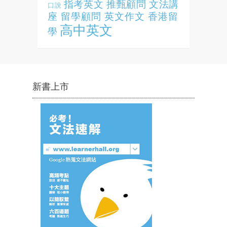
指考英文
推甄顧問
文法講
口說
座
留學顧問
英文作文
香港留
高中英文
學
新書上市