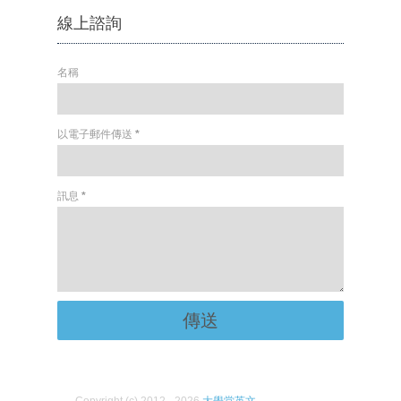
線上諮詢
名稱
以電子郵件傳送
*
訊息
*