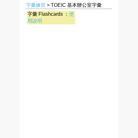
字彙練習
> TOEIC 基本辦公室字彙
字彙 Flashcards ：
使
用說明