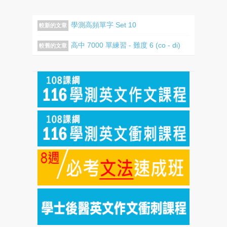
學測高頻單字 Set 10
較新的文章
高中 7000 單練習 - 難度 6 (co - di)
較舊的文章