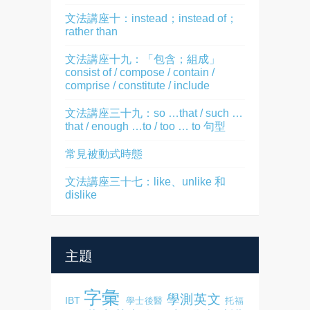
文法講座十：instead；instead of；
rather than
文法講座十九：「包含；組成」
consist of / compose / contain /
comprise / constitute / include
文法講座三十九：so …that / such …
that / enough …to / too … to 句型
常見被動式時態
文法講座三十七：like、unlike 和
dislike
主題
字彙
學測英文
IBT
學士後醫
托福