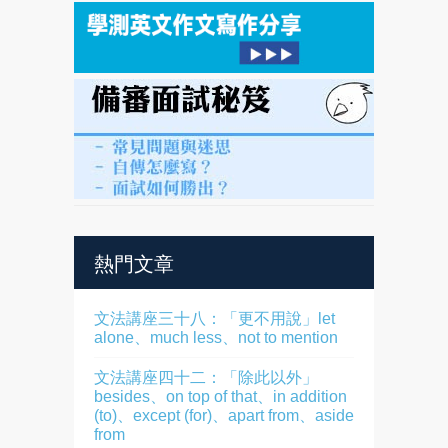
熱門文章
文法講座三十八：「更不用說」let
alone、much less、not to mention
文法講座四十二：「除此以外」
besides、on top of that、in addition
(to)、except (for)、apart from、aside
from