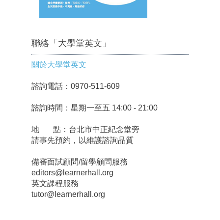
聯絡「大學堂英文」
關於大學堂英文
諮詢電話：0970-511-609
諮詢時間：星期一至五 14:00 - 21:00
地 點：台北市中正紀念堂旁
請事先預約，以維護諮詢品質
備審面試顧問/留學顧問服務
editors@learnerhall.org
英文課程服務
tutor@learnerhall.org