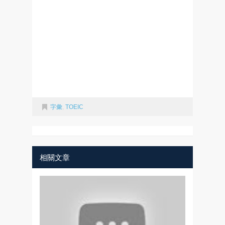
字彙
,
TOEIC
相關文章