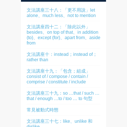
文法講座三十八：「更不用說」let
alone、much less、not to mention
文法講座四十二：「除此以外」
besides、on top of that、in addition
(to)、except (for)、apart from、aside
from
文法講座十：instead；instead of；
rather than
文法講座十九：「包含；組成」
consist of / compose / contain /
comprise / constitute / include
文法講座三十九：so …that / such …
that / enough …to / too … to 句型
常見被動式時態
文法講座三十七：like、unlike 和
dislike