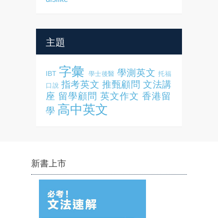
主題
字彙
學測英文
IBT
學士後醫
托福
指考英文
推甄顧問
文法講
口說
座
留學顧問
英文作文
香港留
高中英文
學
新書上市