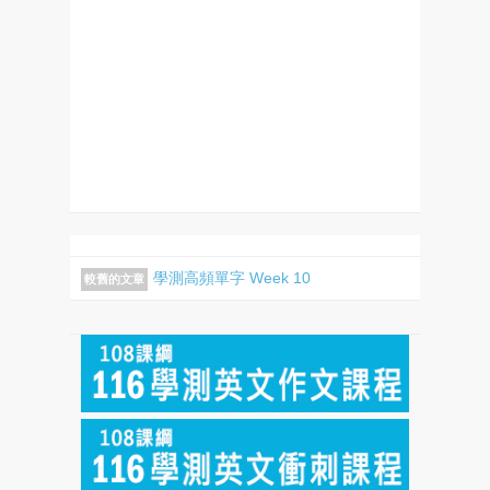
學測高頻單字 Week 10
較舊的文章