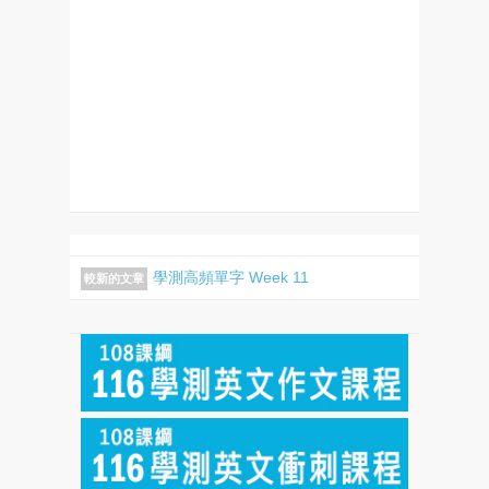
學測高頻單字 Week 11
較新的文章