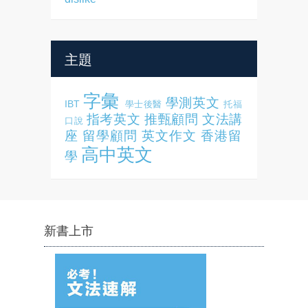
主題
字彙
學測英文
IBT
學士後醫
托福
指考英文
推甄顧問
文法講
口說
座
留學顧問
英文作文
香港留
高中英文
學
新書上市