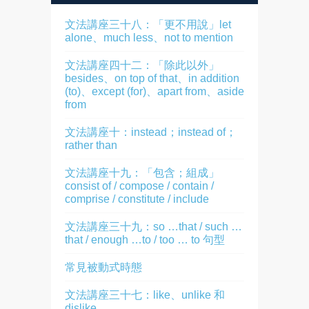
文法講座三十八：「更不用說」let
alone、much less、not to mention
文法講座四十二：「除此以外」
besides、on top of that、in addition
(to)、except (for)、apart from、aside
from
文法講座十：instead；instead of；
rather than
文法講座十九：「包含；組成」
consist of / compose / contain /
comprise / constitute / include
文法講座三十九：so …that / such …
that / enough …to / too … to 句型
常見被動式時態
文法講座三十七：like、unlike 和
dislike