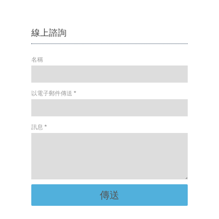
線上諮詢
名稱
以電子郵件傳送
*
訊息
*