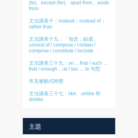
(to)、except (for)、apart from、aside
from
文法講座十：instead；instead of；
rather than
文法講座十九：「包含；組成」
consist of / compose / contain /
comprise / constitute / include
文法講座三十九：so …that / such …
that / enough …to / too … to 句型
常見被動式時態
文法講座三十七：like、unlike 和
dislike
主題