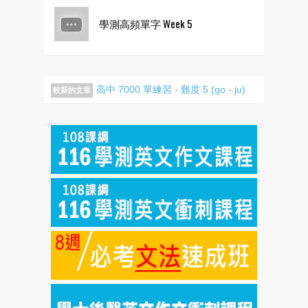
學測高頻單字 Week 5
高中 7000 單練習 - 難度 5 (go - ju)
較新的文章