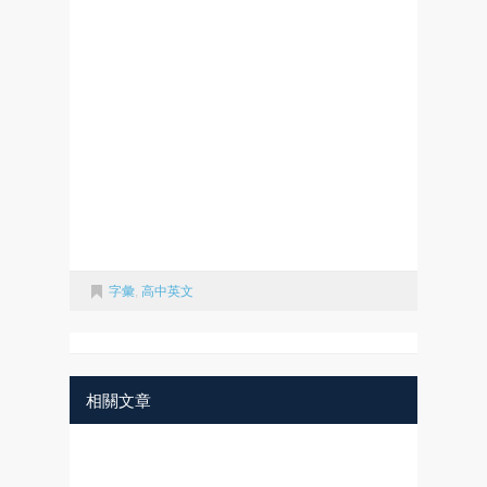
字彙
,
高中英文
相關文章