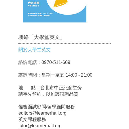
聯絡「大學堂英文」
關於大學堂英文
諮詢電話：0970-511-609
諮詢時間：星期一至五 14:00 - 21:00
地 點：台北市中正紀念堂旁
請事先預約，以維護諮詢品質
備審面試顧問/留學顧問服務
editors@learnerhall.org
英文課程服務
tutor@learnerhall.org