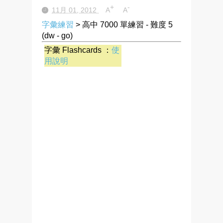
+
-
11月 01, 2012
A
A
字彙練習
> 高中 7000 單練習 - 難度 5
(dw - go)
字彙 Flashcards ：
使
用說明