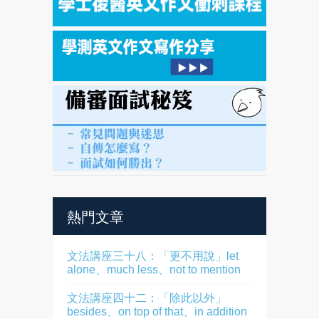
熱門文章
文法講座三十八：「更不用說」let
alone、much less、not to mention
文法講座四十二：「除此以外」
besides、on top of that、in addition