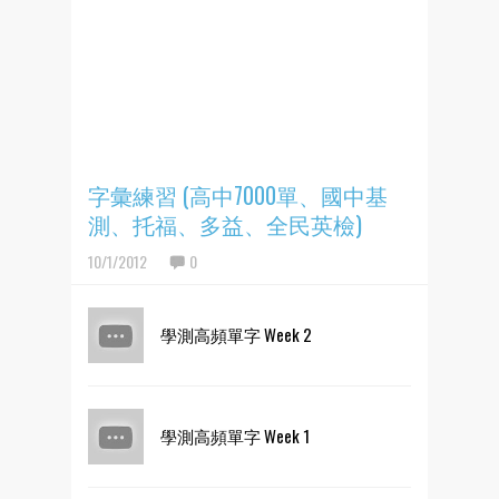
字彙練習 (高中7000單、國中基
測、托福、多益、全民英檢)
10/1/2012
0
學測高頻單字 Week 2
學測高頻單字 Week 1