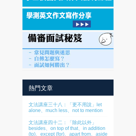
熱門文章
文法講座三十八：「更不用說」let
alone、much less、not to mention
文法講座四十二：「除此以外」
besides、on top of that、in addition
(to)、except (for)、apart from、aside