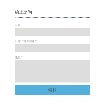
線上諮詢
名稱
以電子郵件傳送
*
訊息
*