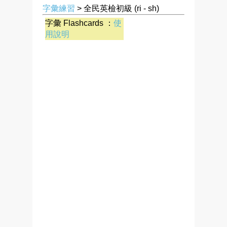
字彙練習
> 全民英檢初級 (ri - sh)
字彙 Flashcards ：
使
用說明