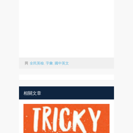
全民英檢
,
字彙
,
國中英文
相關文章