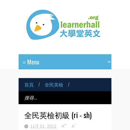
首頁
/
全民英檢
/
全民英檢初級 (ri - sh)
+
-
11月 01, 2012
A
A