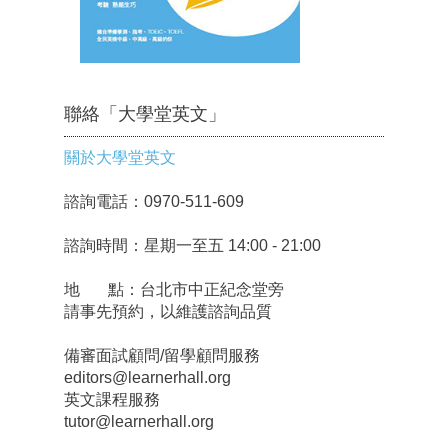
聯絡「大學堂英文」
關於大學堂英文
諮詢電話：0970-511-609
諮詢時間：星期一至五 14:00 - 21:00
地 點：台北市中正紀念堂旁
請事先預約，以維護諮詢品質
備審面試顧問/留學顧問服務
editors@learnerhall.org
英文課程服務
tutor@learnerhall.org