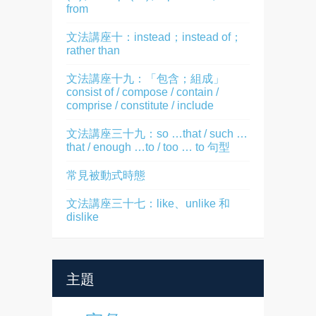
from
文法講座十：instead；instead of；
rather than
文法講座十九：「包含；組成」
consist of / compose / contain /
comprise / constitute / include
文法講座三十九：so …that / such …
that / enough …to / too … to 句型
常見被動式時態
文法講座三十七：like、unlike 和
dislike
主題