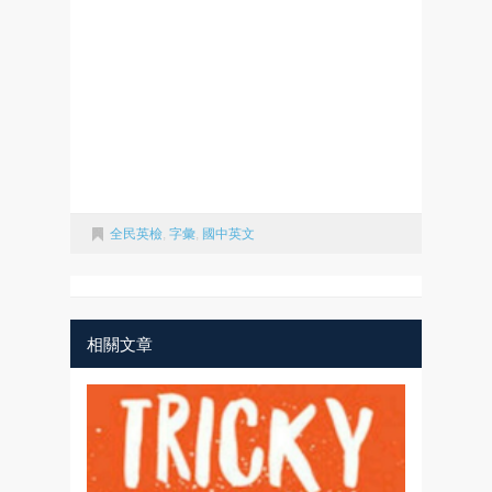
全民英檢
,
字彙
,
國中英文
相關文章