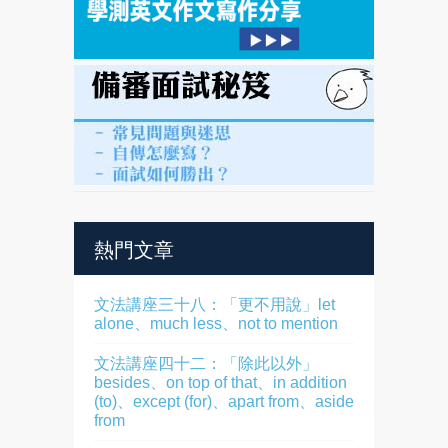
熱門文章
文法講座三十八：「更不用說」let
alone、much less、not to mention
文法講座四十二：「除此以外」
besides、on top of that、in addition
(to)、except (for)、apart from、aside
from