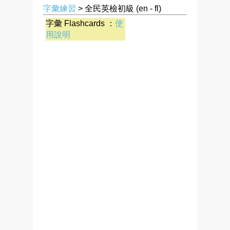
字彙練習
> 全民英檢初級 (en - fl)
字彙 Flashcards ：
使
用說明