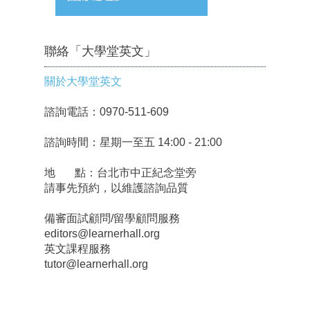
聯絡「大學堂英文」
關於大學堂英文
諮詢電話：0970-511-609
諮詢時間：星期一至五 14:00 - 21:00
地 點：台北市中正紀念堂旁
請事先預約，以維護諮詢品質
備審面試顧問/留學顧問服務
editors@learnerhall.org
英文課程服務
tutor@learnerhall.org