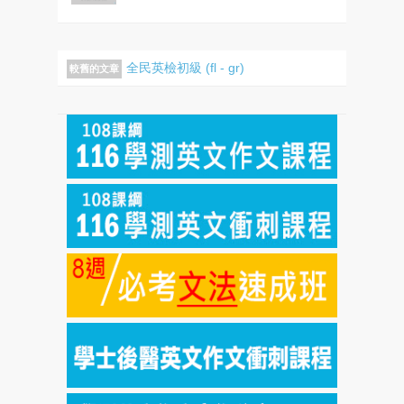
全民英檢初級 (fl - gr)
較舊的文章