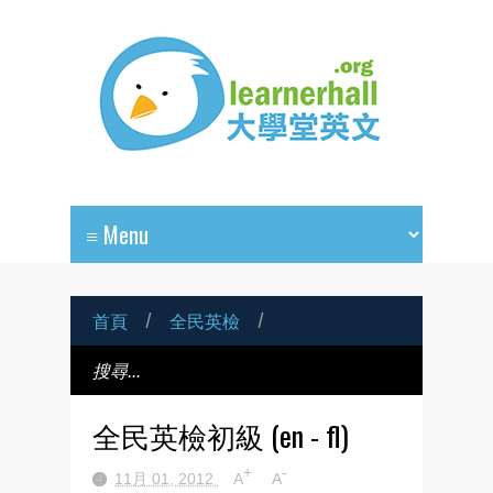
首頁
/
全民英檢
/
全民英檢初級 (en - fl)
+
-
11月 01, 2012
A
A