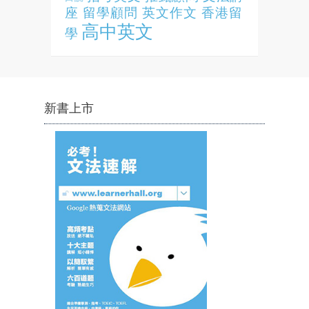
座
留學顧問
英文作文
香港留
高中英文
學
新書上市