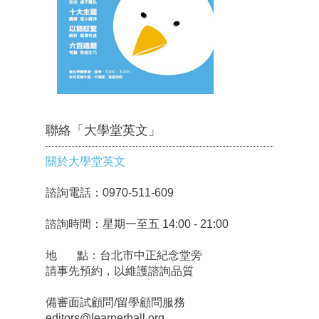
聯絡「大學堂英文」
關於大學堂英文
諮詢電話：0970-511-609
諮詢時間：星期一至五 14:00 - 21:00
地 點：台北市中正紀念堂旁
請事先預約，以維護諮詢品質
備審面試顧問/留學顧問服務
editors@learnerhall.org