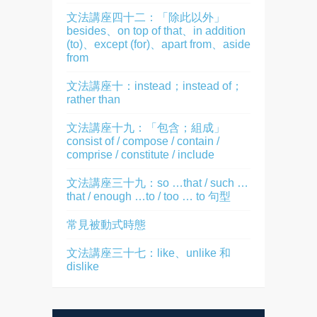
文法講座四十二：「除此以外」
besides、on top of that、in addition
(to)、except (for)、apart from、aside
from
文法講座十：instead；instead of；
rather than
文法講座十九：「包含；組成」
consist of / compose / contain /
comprise / constitute / include
文法講座三十九：so …that / such …
that / enough …to / too … to 句型
常見被動式時態
文法講座三十七：like、unlike 和
dislike