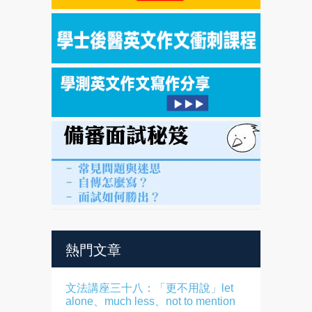
熱門文章
文法講座三十八：「更不用說」let
alone、much less、not to mention