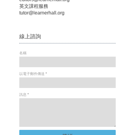
英文課程服務
tutor@learnerhall.org
線上諮詢
名稱
以電子郵件傳送
*
訊息
*