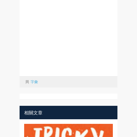
字彙
相關文章