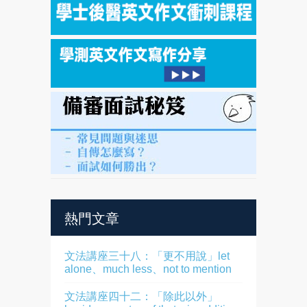
熱門文章
文法講座三十八：「更不用說」let
alone、much less、not to mention
文法講座四十二：「除此以外」