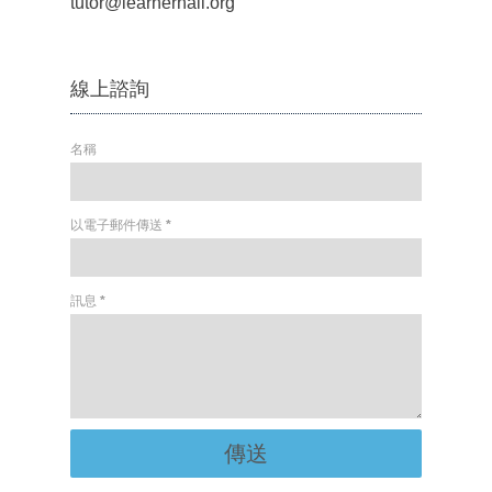
tutor@learnerhall.org
線上諮詢
名稱
以電子郵件傳送
*
訊息
*