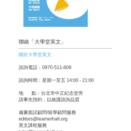
聯絡「大學堂英文」
關於大學堂英文
諮詢電話：0970-511-609
諮詢時間：星期一至五 14:00 - 21:00
地 點：台北市中正紀念堂旁
請事先預約，以維護諮詢品質
備審面試顧問/留學顧問服務
editors@learnerhall.org
英文課程服務