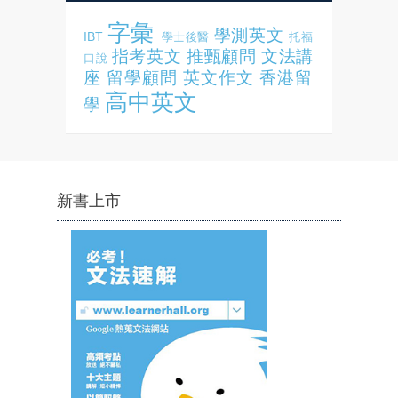
字彙
學測英文
IBT
學士後醫
托福
指考英文
推甄顧問
文法講
口說
座
留學顧問
英文作文
香港留
高中英文
學
新書上市