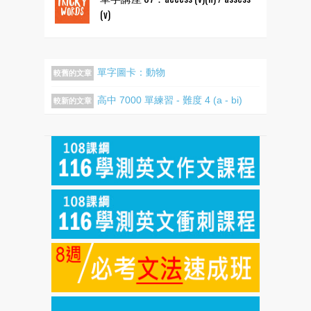
(v)
單字圖卡：動物
較舊的文章
高中 7000 單練習 - 難度 4 (a - bi)
較新的文章