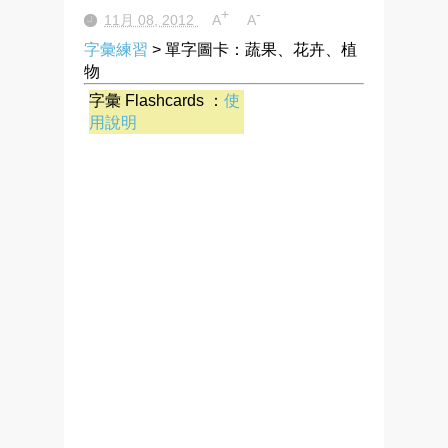
+
-
11月 08, 2012
A
A
字彙練習
> 單字圖卡：蔬果、花卉、植
物
字彙 Flashcards ：
使
用說明