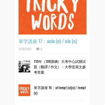
單字講座 17：aisle (n) / isle (n)
9/16/2021
0
110年（108課綱）大考中心試辦試
題（翻譯 / 作文）：大學堂英文參
考答案
單字講座 16：attempt (v)(n) / tempt
(v)