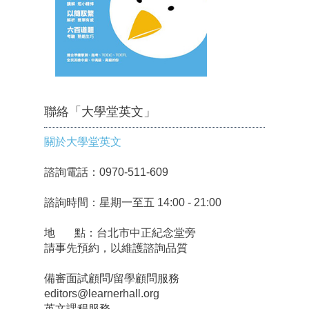
聯絡「大學堂英文」
關於大學堂英文
諮詢電話：0970-511-609
諮詢時間：星期一至五 14:00 - 21:00
地 點：台北市中正紀念堂旁
請事先預約，以維護諮詢品質
備審面試顧問/留學顧問服務
editors@learnerhall.org
英文課程服務