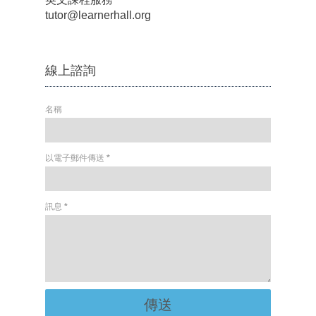
tutor@learnerhall.org
線上諮詢
名稱
以電子郵件傳送
*
訊息
*