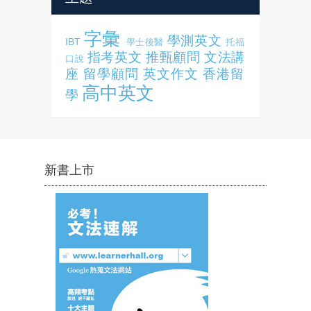
字彙
學測英文
IBT
學士後醫
托福
指考英文
推甄顧問
文法講
口說
座
留學顧問
英文作文
香港留
高中英文
學
新書上市