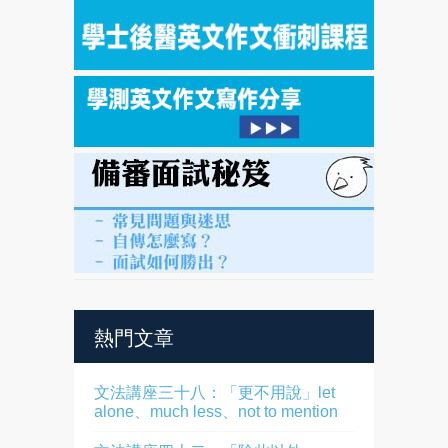
熱門文章
文法講座三十八：「更不用說」let
alone、much less、not to mention