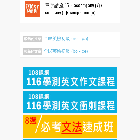
單字講座 15：accompany (v) /
company (n)/ companion (n)
全民英檢初級 (ne - pa)
較舊的文章
全民英檢初級 (bo - ce)
較新的文章