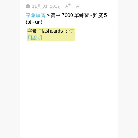
+
-
11月 01, 2012
A
A
字彙練習
> 高中 7000 單練習 - 難度 5
(st - un)
字彙 Flashcards ：
使
用說明