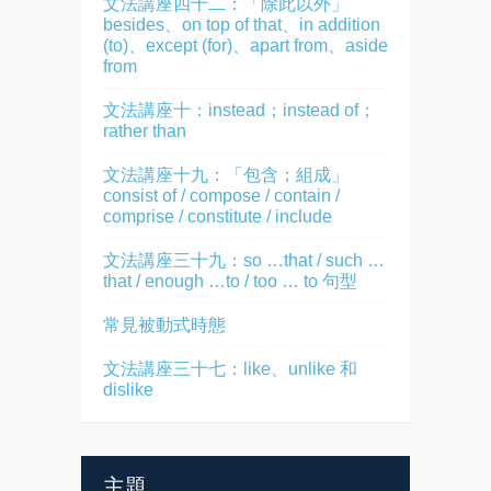
文法講座四十二：「除此以外」
besides、on top of that、in addition
(to)、except (for)、apart from、aside
from
文法講座十：instead；instead of；
rather than
文法講座十九：「包含；組成」
consist of / compose / contain /
comprise / constitute / include
文法講座三十九：so …that / such …
that / enough …to / too … to 句型
常見被動式時態
文法講座三十七：like、unlike 和
dislike
主題