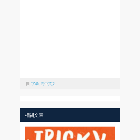
字彙
,
高中英文
相關文章