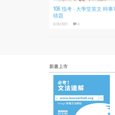
106 指考 - 大學堂英文 時
猜題
6/26/2017
0
新書上市