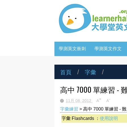
學測英文衝刺
學測英文作文
首頁
/
字彙
/
高中 7000 單練習 - 難度 
+
-
11月 08, 2012
A
A
字彙練習
> 高中 7000 單練習 - 難度 
字彙 Flashcards ：
使用說明