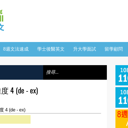
8週文法速成
學士後醫英文
升大學面試
留學顧問
4 (de - ex)
4 (de - ex)