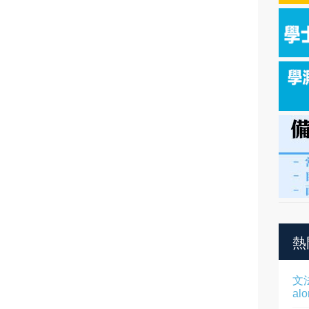
熱
文
al