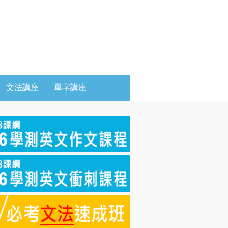
文法講座
單字講座