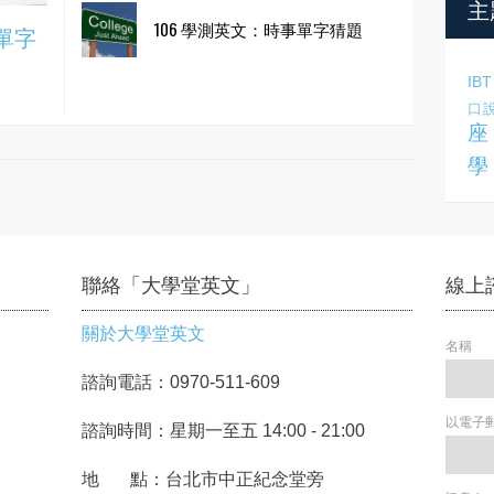
主
106 學測英文：時事單字猜題
事單字
IBT
口
座
學
聯絡「大學堂英文」
線上
關於大學堂英文
名稱
諮詢電話：0970-511-609
以電子
諮詢時間：星期一至五 14:00 - 21:00
地 點：台北市中正紀念堂旁