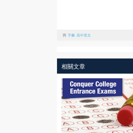
字彙
,
高中英文
相關文章