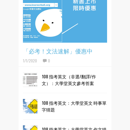
「必考！文法速解」優惠中
1/1/2020
0
108 指考英文（非選/翻譯/作
文）：大學堂英文參考答案
108 指考英文：大學堂英文 時事單
字猜題
108 指考英文：大學堂英文 作文猜