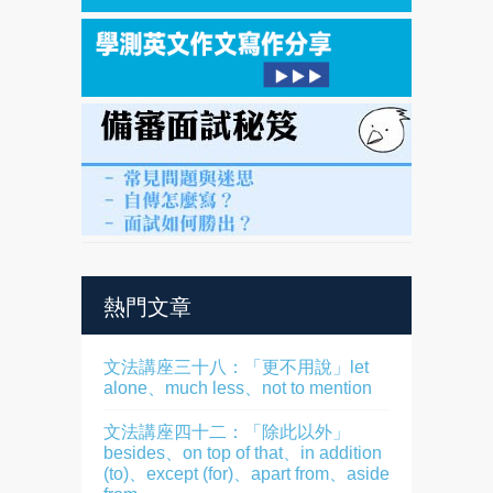
熱門文章
文法講座三十八：「更不用說」let
alone、much less、not to mention
文法講座四十二：「除此以外」
besides、on top of that、in addition
(to)、except (for)、apart from、aside