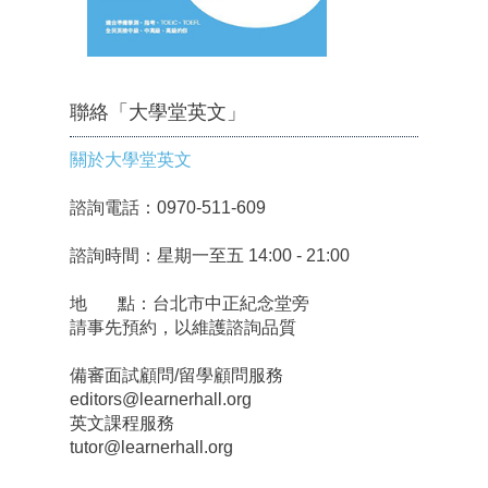
聯絡「大學堂英文」
關於大學堂英文
諮詢電話：0970-511-609
諮詢時間：星期一至五 14:00 - 21:00
地 點：台北市中正紀念堂旁
請事先預約，以維護諮詢品質
備審面試顧問/留學顧問服務
editors@learnerhall.org
英文課程服務
tutor@learnerhall.org