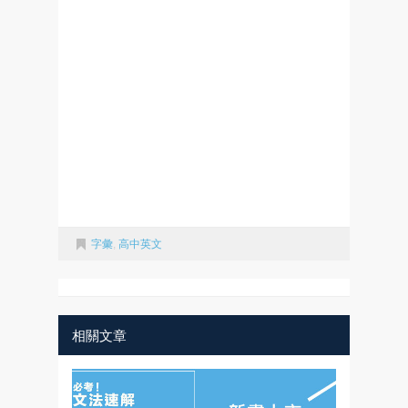
字彙
,
高中英文
相關文章