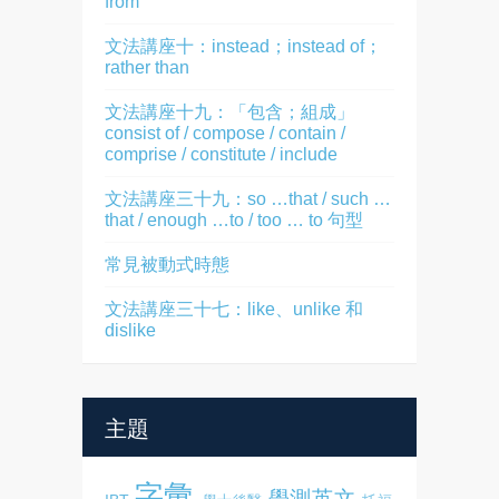
from
文法講座十：instead；instead of；
rather than
文法講座十九：「包含；組成」
consist of / compose / contain /
comprise / constitute / include
文法講座三十九：so …that / such …
that / enough …to / too … to 句型
常見被動式時態
文法講座三十七：like、unlike 和
dislike
主題
字彙
學測英文