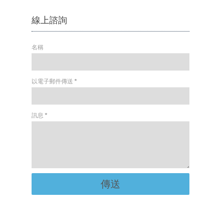
線上諮詢
名稱
以電子郵件傳送
*
訊息
*