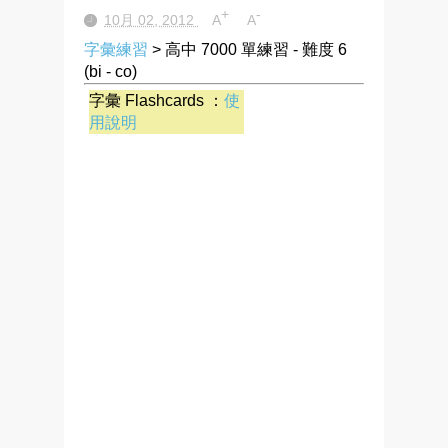
+
-
10月 02, 2012
A
A
字彙練習
> 高中 7000 單練習 - 難度 6
(bi - co)
字彙 Flashcards ：
使
用說明