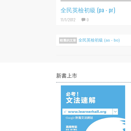
全民英檢初級 (pa - pr)
11/1/2012
0
全民英檢初級 (as - bo)
較舊的文章
新書上市