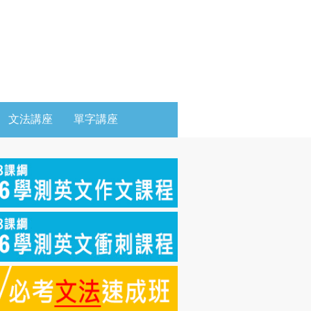
文法講座
單字講座