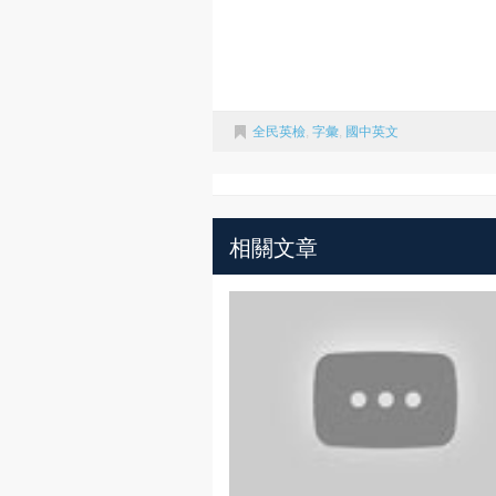
全民英檢
,
字彙
,
國中英文
相關文章