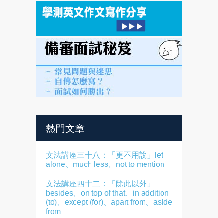
熱門文章
文法講座三十八：「更不用說」let
alone、much less、not to mention
文法講座四十二：「除此以外」
besides、on top of that、in addition
(to)、except (for)、apart from、aside
from