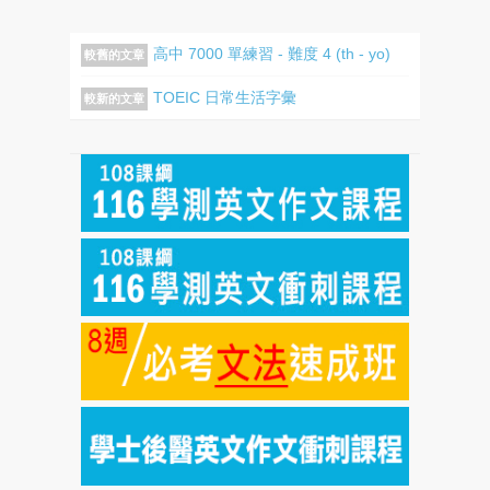
高中 7000 單練習 - 難度 4 (th - yo)
較舊的文章
TOEIC 日常生活字彙
較新的文章