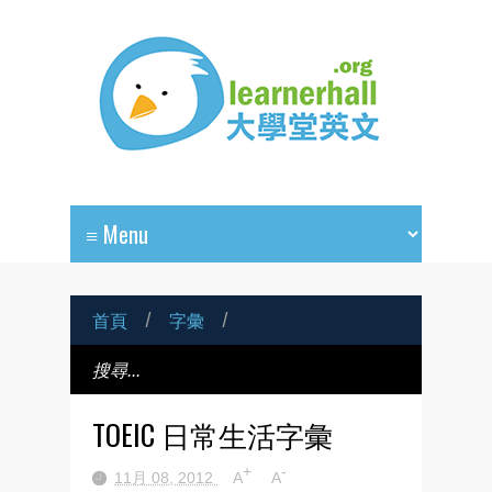
首頁
/
字彙
/
TOEIC 日常生活字彙
+
-
11月 08, 2012
A
A