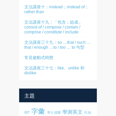
文法講座十：instead；instead of；
rather than
文法講座十九：「包含；組成」
consist of / compose / contain /
comprise / constitute / include
文法講座三十九：so …that / such …
that / enough …to / too … to 句型
常見被動式時態
文法講座三十七：like、unlike 和
dislike
主題
字彙
學測英文
IBT
學士後醫
托福