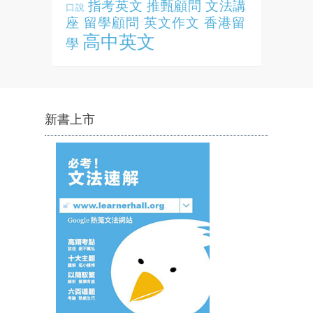
指考英文
推甄顧問
文法講
口說
座
留學顧問
英文作文
香港留
高中英文
學
新書上市