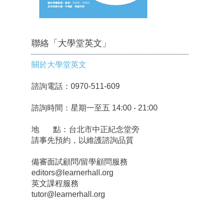
聯絡「大學堂英文」
關於大學堂英文
諮詢電話：0970-511-609
諮詢時間：星期一至五 14:00 - 21:00
地 點：台北市中正紀念堂旁
請事先預約，以維護諮詢品質
備審面試顧問/留學顧問服務
editors@learnerhall.org
英文課程服務
tutor@learnerhall.org