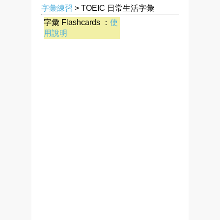
字彙練習
> TOEIC 日常生活字彙
字彙 Flashcards ：
使
用說明