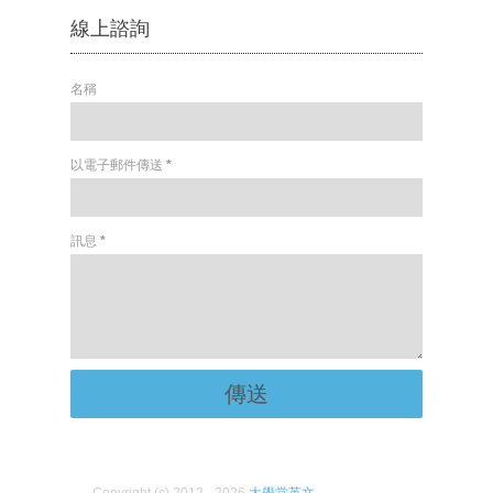
線上諮詢
名稱
以電子郵件傳送
*
訊息
*