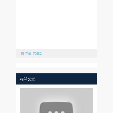
字彙
,
TOEIC
相關文章