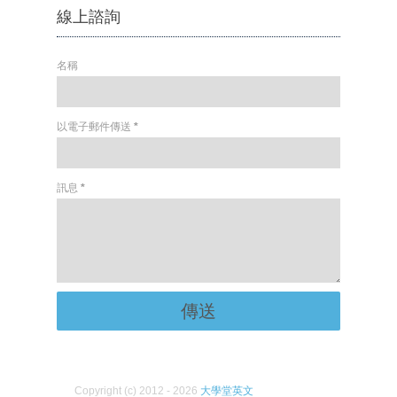
線上諮詢
名稱
以電子郵件傳送
*
訊息
*
Copyright (c) 2012 - 2026
大學堂英文