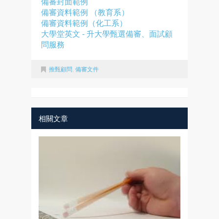
備審封面範例
備審資料範例 （教育系）
備審資料範例（化工系）
大學堂英文 - 升大學甄選備審、面試顧
問服務
推甄顧問
,
備審文件
相關文章