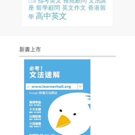
指考英文
推甄顧問
文法講
口說
座
留學顧問
英文作文
香港留
高中英文
學
新書上市