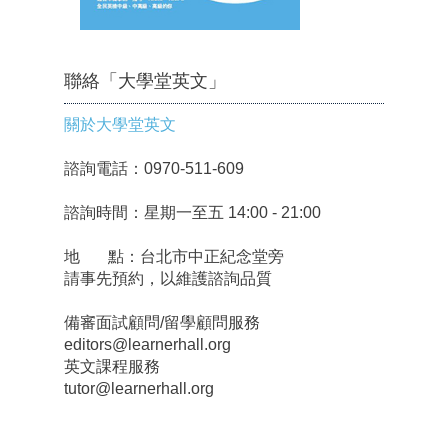
聯絡「大學堂英文」
關於大學堂英文
諮詢電話：0970-511-609
諮詢時間：星期一至五 14:00 - 21:00
地 點：台北市中正紀念堂旁
請事先預約，以維護諮詢品質
備審面試顧問/留學顧問服務
editors@learnerhall.org
英文課程服務
tutor@learnerhall.org