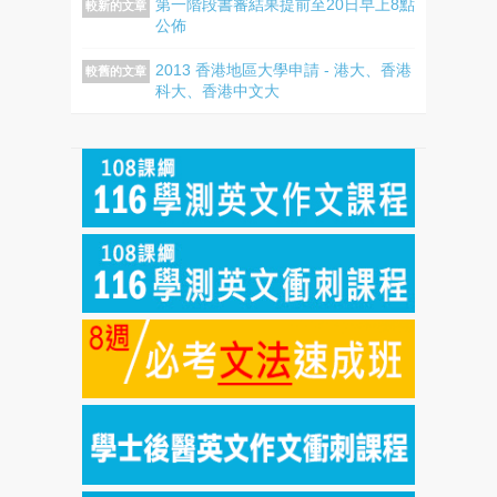
第一階段書審結果提前至20日早上8點
較新的文章
公佈
2013 香港地區大學申請 - 港大、香港
較舊的文章
科大、香港中文大