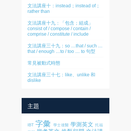
文法講座十：instead；instead of；
rather than
文法講座十九：「包含；組成」
consist of / compose / contain /
comprise / constitute / include
文法講座三十九：so …that / such …
that / enough …to / too … to 句型
常見被動式時態
文法講座三十七：like、unlike 和
dislike
主題
字彙
學測英文
IBT
學士後醫
托福