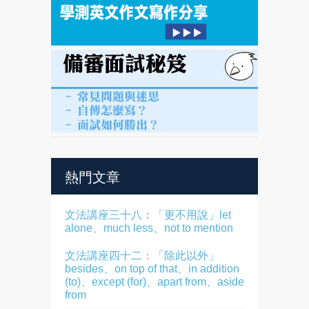
熱門文章
文法講座三十八：「更不用說」let
alone、much less、not to mention
文法講座四十二：「除此以外」
besides、on top of that、in addition
(to)、except (for)、apart from、aside
from