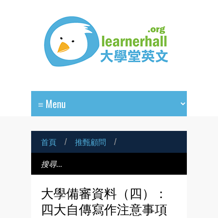
首頁
/
推甄顧問
/
大學備審資料（四）：
四大自傳寫作注意事項