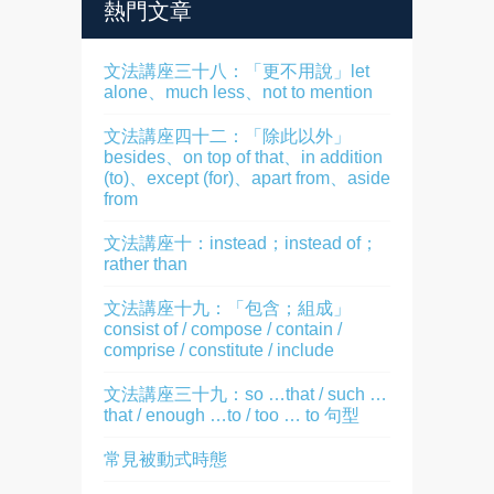
熱門文章
文法講座三十八：「更不用說」let
alone、much less、not to mention
文法講座四十二：「除此以外」
besides、on top of that、in addition
(to)、except (for)、apart from、aside
from
文法講座十：instead；instead of；
rather than
文法講座十九：「包含；組成」
consist of / compose / contain /
comprise / constitute / include
文法講座三十九：so …that / such …
that / enough …to / too … to 句型
常見被動式時態