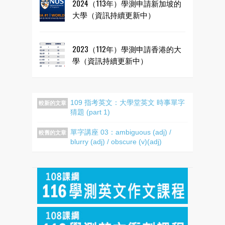
2024（113年）學測申請新加坡的
大學（資訊持續更新中）
2023（112年）學測申請香港的大
學（資訊持續更新中）
109 指考英文：大學堂英文 時事單字
較新的文章
猜題 (part 1)
單字講座 03：ambiguous (adj) /
較舊的文章
blurry (adj) / obscure (v)(adj)