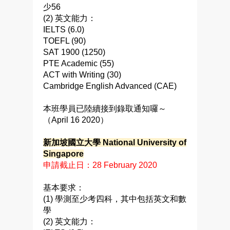
少56
(2) 英文能力：
IELTS (6.0)
TOEFL (90)
SAT 1900 (1250)
PTE Academic (55)
ACT with Writing (30)
Cambridge English Advanced (CAE)
本班學員已陸續接到錄取通知囉～
（April 16 2020）
新加坡國立大學 National University of
Singapore
申請截止日：
28 February 2020
基本要求：
(1) 學測至少考四科，其中包括英文和數
學
(2) 英文能力：