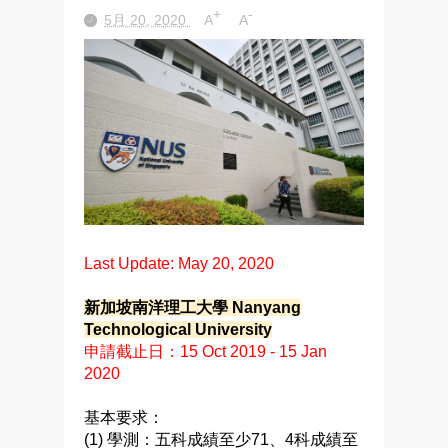
+
-
5月 20, 2020
A
A
Last Update: May 20, 2020
新加坡南洋理工大學 Nanyang
Technological University
申請截止日：15 Oct 2019 - 15 Jan
2020
基本要求：
(1) 學測：五科成績至少71、4科成績至