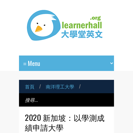
首頁
/
南洋理工大學
/
2020 新加坡：以學測成
績申請大學