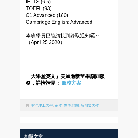
IELTS (6.5)
TOEFL (93)
C1 Advanced (180)
Cambridge English: Advanced
本班學員已陸續接到錄取通知囉～
（April 25 2020）
「大學堂英文」美加港新留學顧問服
務，詳情請見：
服務方案
南洋理工大學
,
留學
,
留學顧問
,
新加坡大學
相關文章