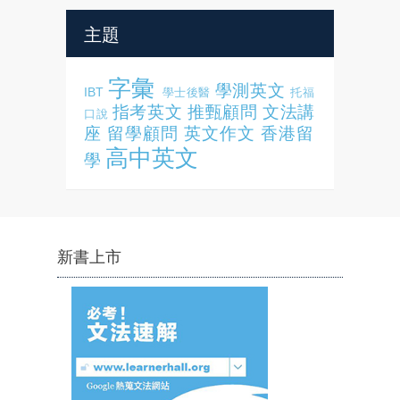
主題
字彙
學測英文
IBT
學士後醫
托福
指考英文
推甄顧問
文法講
口說
座
留學顧問
英文作文
香港留
高中英文
學
新書上市