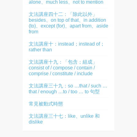
alone、much less、not to mention
文法講座四十二：「除此以外」
besides、on top of that、in addition
(to)、except (for)、apart from、aside
from
文法講座十：instead；instead of；
rather than
文法講座十九：「包含；組成」
consist of / compose / contain /
comprise / constitute / include
文法講座三十九：so …that / such …
that / enough …to / too … to 句型
常見被動式時態
文法講座三十七：like、unlike 和
dislike