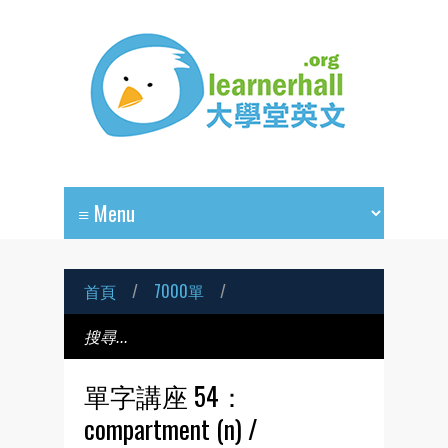
首頁
/
7000單
/
單字講座 54：
compartment (n) /