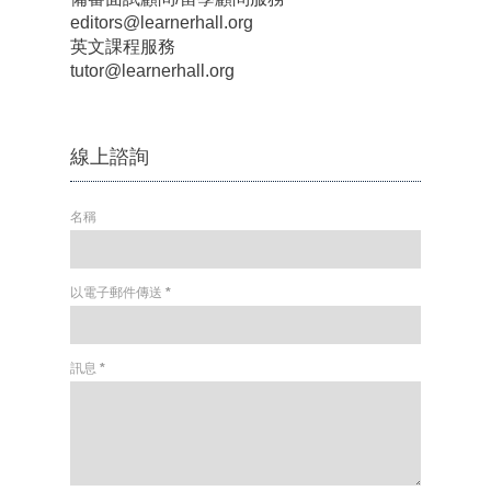
editors@learnerhall.org
英文課程服務
tutor@learnerhall.org
線上諮詢
名稱
以電子郵件傳送
*
訊息
*