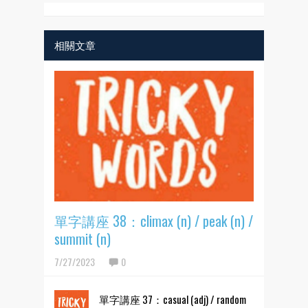
相關文章
單字講座 38：climax (n) / peak (n) /
summit (n)
7/27/2023
0
單字講座 37：casual (adj) / random