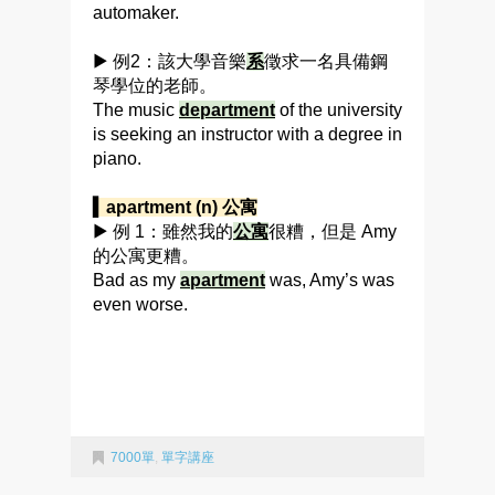
automaker.
▶ 例2：該大學音樂
系
徵求一名具備鋼
琴學位的老師。
The music
department
of the university
is seeking an instructor with a degree in
piano.
▍apartment (n) 公寓
▶ 例 1：雖然我的
公寓
很糟，但是 Amy
的公寓更糟。
Bad as my
apartment
was, Amy’s was
even worse.
7000單
,
單字講座