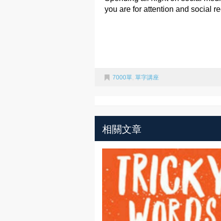
you are for attention and social r
7000單
,
單字講座
相關文章