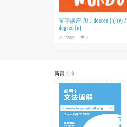
單字講座 70：decree (n) (v) /
degree (n)
6/14/2024
0
新書上市