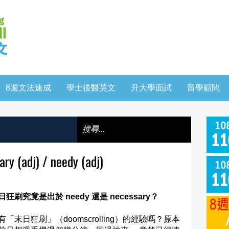
8週文法速成
學士後醫英文
升大學面試
留學顧問
adj) / needy (adj)
日狂刷究竟是出於 needy 還是 necessary？
有「末日狂刷」（doomscrolling）的經驗嗎？原本