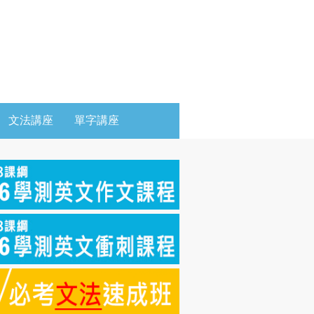
文法講座
單字講座