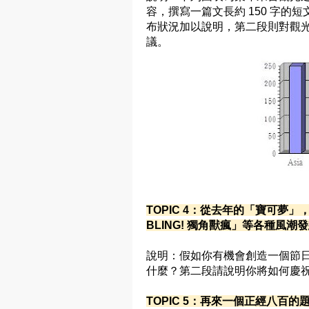
容，撰寫一篇文長約 150 字
布狀況加以說明，第二段則對觀光局（
議。
TOPIC 4：從去年的「寶可夢」，
BLING! 獨角獸瘋」等各種風潮
說明：假如你有機會創造一個節
什麼？第二段請說明你將如何慶
TOPIC 5：再來一個正經八百的