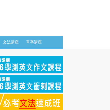
文法講座
單字講座