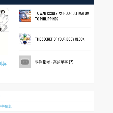
TAIWAN ISSUES 72-HOUR ULTIMATUM
TO PHILIPPINES
THE SECRET OF YOUR BODY CLOCK
學測指考 - 高頻單字 (2)
測英
詞
事單字猜題