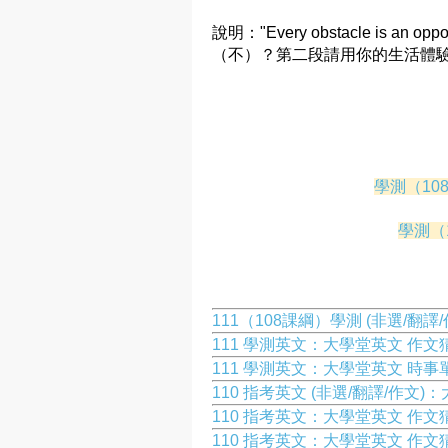
說明："Every obstacle is a
（不）？第二段請用你的生活體
學測（10
學測（
111（108課綱）學測 (非選/翻
111 學測英文：大學堂英文 作文
111 學測英文：大學堂英文 時事
110 指考英文 (非選/翻譯/作文
110 指考英文：大學堂英文 作
110 指考英文：大學堂英文 作