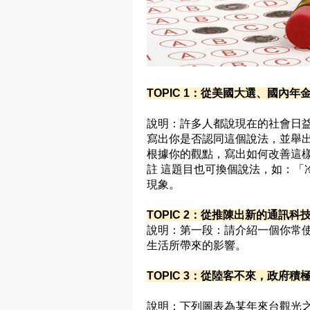
TOPIC 1：從美國大選、國內
說明：許多人都說現在的社會日
寫出你是否認同這個說法，並舉
根據你的觀點，寫出如何改善這
註 這題目也可換個說法，如：「
現象。
TOPIC 2：從推陳出新的通訊科
說明：第一段：請介紹一個你常使用
生活所帶來的影響。
TOPIC 3：從陸客不來，政府
說明：下列圖表為某年來台觀光