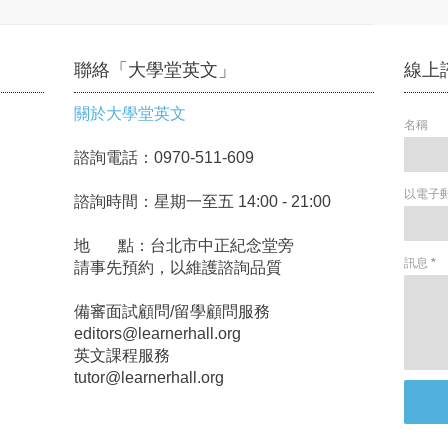
聯絡「大學堂英文」
線上
關於大學堂英文
名稱
諮詢電話：0970-511-609
以電子
諮詢時間：星期一至五 14:00 - 21:00
地 點：台北市中正紀念堂旁
訊息
*
請事先預約，以維護諮詢品質
備審面試顧問/留學顧問服務
editors@learnerhall.org
英文課程服務
tutor@learnerhall.org