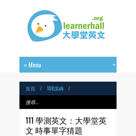
首頁
/
108課綱
/
111 學測英文：大學堂英
文 時事單字猜題