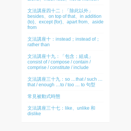
文法講座四十二：「除此以外」
besides、on top of that、in addition
(to)、except (for)、apart from、aside
from
文法講座十：instead；instead of；
rather than
文法講座十九：「包含；組成」
consist of / compose / contain /
comprise / constitute / include
文法講座三十九：so …that / such …
that / enough …to / too … to 句型
常見被動式時態
文法講座三十七：like、unlike 和
dislike