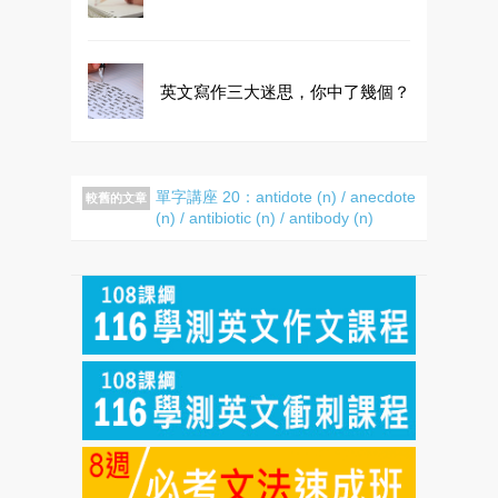
英文寫作三大迷思，你中了幾個？
單字講座 20：antidote (n) / anecdote
較舊的文章
(n) / antibiotic (n) / antibody (n)