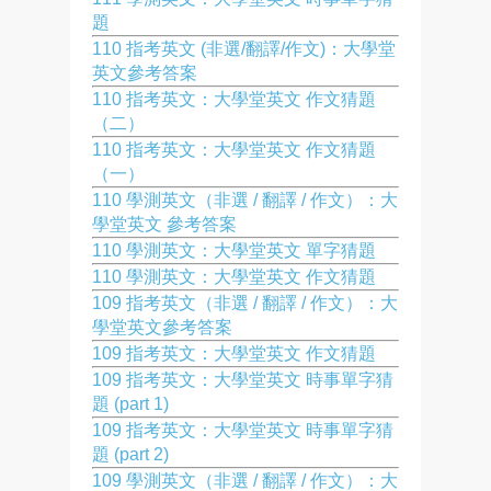
題
110 指考英文 (非選/翻譯/作文)：大學堂
英文參考答案
110 指考英文：大學堂英文 作文猜題
（二）
110 指考英文：大學堂英文 作文猜題
（一）
110 學測英文（非選 / 翻譯 / 作文）：大
學堂英文 參考答案
110 學測英文：大學堂英文 單字猜題
110 學測英文：大學堂英文 作文猜題
109 指考英文（非選 / 翻譯 / 作文）：大
學堂英文參考答案
109 指考英文：大學堂英文 作文猜題
109 指考英文：大學堂英文 時事單字猜
題 (part 1)
109 指考英文：大學堂英文 時事單字猜
題 (part 2)
109 學測英文（非選 / 翻譯 / 作文）：大