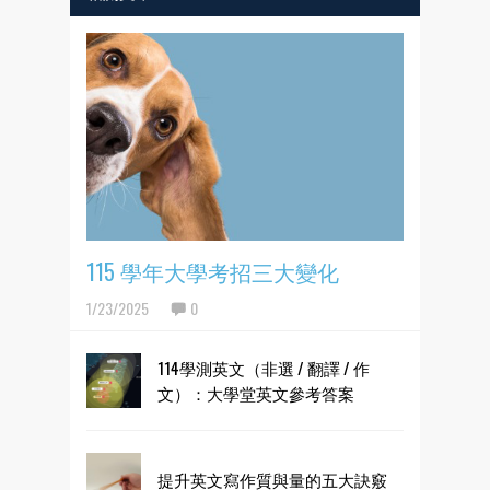
115 學年大學考招三大變化
1/23/2025
0
114學測英文（非選 / 翻譯 / 作
文）：大學堂英文參考答案
提升英文寫作質與量的五大訣竅