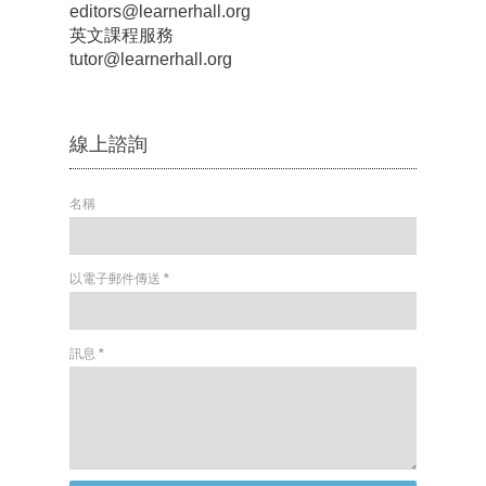
editors@learnerhall.org
英文課程服務
tutor@learnerhall.org
線上諮詢
名稱
以電子郵件傳送
*
訊息
*