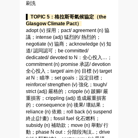
刷洗
▌ TOPIC 5：格拉斯哥氣候協定（the
Glasgow Climate Pact）
adopt (v) 採用；pact/ agreement (n) 協
議；intense (adj) 猛烈的/ 熱烈的；
negotiate (v) 協商；acknowledge (v) 知
道/ 認同認可；be committed/
dedicated/ devoted to N：全心投入…；
commitment (n) promise 承諾/ devotion
全心投入；target/ aim (n) 目標 (v) target
at N：瞄準；set goals：設定目標；
reinforce/ strengthen (v) 強化；tough/
strict (adj) 嚴格的；cripple (v) 跛腳/ 嚴
重損害；crippling (adj) 造成嚴重損害
的；consequence (n) 後果/ 壞結果；
reliance (n) 依賴；roll back (v) suspend
終止(計畫)；fossil fuel 化石燃料；
subsidy (n) 補助款；move (n) 舉動/ 行
動；phase N out：分階段淘汰..；drive