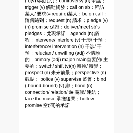
(n)(v) 驅動(力)；controversy (n) 爭議；
trigger (v) 觸動觸發；call on sb：拜訪
某人/ 要求(= require)某人；be on call：
隨傳隨到；request (n) 請求；pledge (v)
(n) promise 保證；deliver/meet sb’s
pledges：兌現承諾；agenda (n) 議
程；intervene/ interfere (v) 干涉/ 干預；
interference/ intervention (n) 干涉/ 干
預；reluctant/ unwilling (adj) 不情願
的；primary (adj) major/ main首要的/ 主
要的；switch/ shift (v)(n) 轉換/ 轉變；
prospect (n) 未來前景；perspective (n)
觀點； police (v) supervise 監督；bind
(-bound-bound) (v) 綁；bond (n)
connection/ relation/ tie 關聯/ 連結；
face the music 承擔後果；hollow
promise 空(洞)的承諾